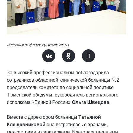
Источник фото: tyumen.er.ru
За высокий профессионализм поблагодарила
сотрудников областной клинической больницы №2
председатель комитета по социальной политике
Тюменской облдумы, руководитель регионального
исполкома «Единой России»
Ольга Швецова
.
Вместе с директором больницы
Татьяной
Клещевниковой
она встретилась с врачами,
медсестрами и санитарками. Благодарственными