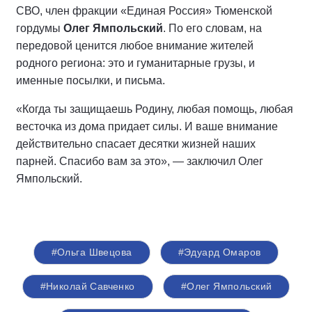
СВО, член фракции «Единая Россия» Тюменской
гордумы
Олег Ямпольский
. По его словам, на
передовой ценится любое внимание жителей
родного региона: это и гуманитарные грузы, и
именные посылки, и письма.
«Когда ты защищаешь Родину, любая помощь, любая
весточка из дома придает силы. И ваше внимание
действительно спасает десятки жизней наших
парней. Спасибо вам за это», — заключил Олег
Ямпольский.
#Ольга Швецова
#Эдуард Омаров
#Николай Савченко
#Олег Ямпольский