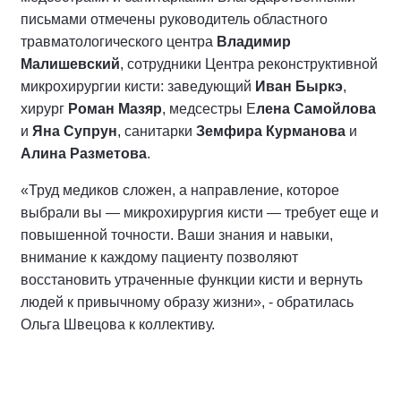
письмами отмечены руководитель областного
травматологического центра
Владимир
Малишевский
, сотрудники Центра реконструктивной
микрохирургии кисти: заведующий
Иван Быркэ
,
хирург
Роман Мазяр
, медсестры Е
лена Самойлова
и
Яна Супрун
, санитарки
Земфира Курманова
и
Алина Разметова
.
«Труд медиков сложен, а направление, которое
выбрали вы — микрохирургия кисти — требует еще и
повышенной точности. Ваши знания и навыки,
внимание к каждому пациенту позволяют
восстановить утраченные функции кисти и вернуть
людей к привычному образу жизни», - обратилась
Ольга Швецова к коллективу.