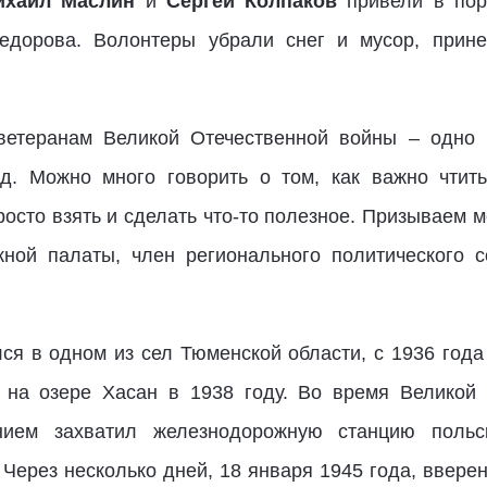
ихаил Маслин
и
Сергей Колпаков
привели в пор
едорова. Волонтеры убрали снег и мусор, прине
ветеранам Великой Отечественной войны – одно 
д. Можно много говорить о том, как важно чтить
осто взять и сделать что-то полезное. Призываем м
ной палаты, член регионального политического 
я в одном из сел Тюменской области, с 1936 года
 на озере Хасан в 1938 году. Во время Великой
нием захватил железнодорожную станцию польс
 Через несколько дней, 18 января 1945 года, ввер