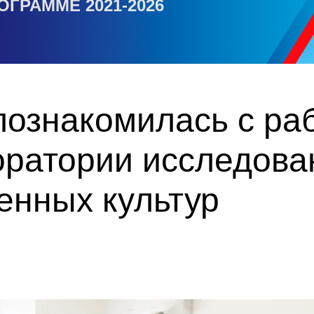
ОГРАММЕ 2021-2026
познакомилась с ра
оратории исследова
енных культур