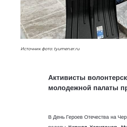
Источник фото: tyumen.er.ru
Активисты волонтерск
молодежной палаты п
В День Героев Отечества на Ч