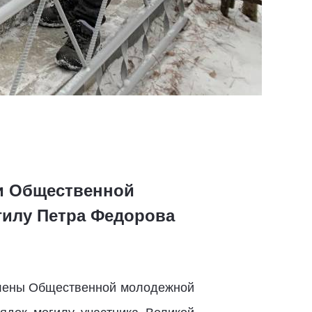
 и Общественной
илу Петра Федорова
Члены Общественной молодежной