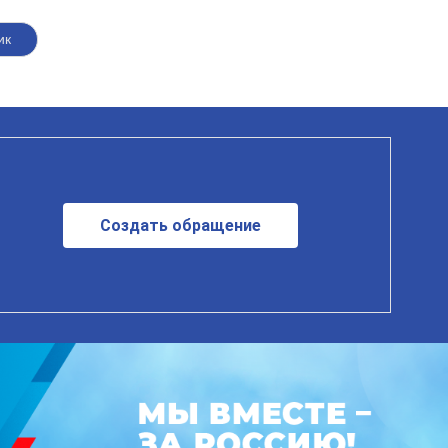
ик
Создать обращение