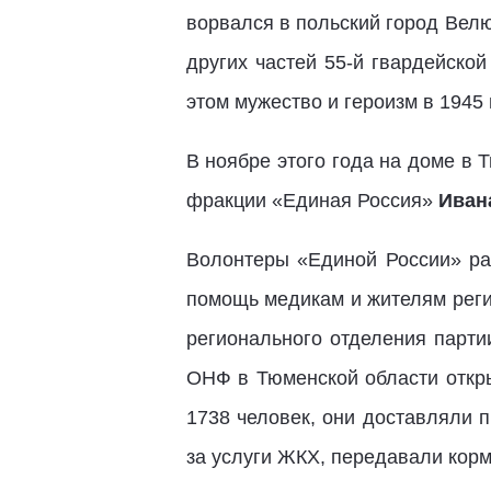
ворвался в польский город Вел
других частей 55-й гвардейско
этом мужество и героизм в 1945
В ноябре этого года на доме в 
фракции «Единая Россия»
Иван
Волонтеры «Единой России» раб
помощь медикам и жителям реги
регионального отделения парти
ОНФ в Тюменской области откр
1738 человек, они доставляли 
за услуги ЖКХ, передавали кор