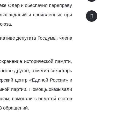
еке Одер и обеспечил переправу
евых заданий и проявленные при
Союза.
циативе депутата Госдумы, члена
охранение исторической памяти,
огое другое, отметил секретарь
ерский центр «Единой России» и
мной партии. Помощь оказывали
нам, помогали с оплатой счетов
8 обращений.