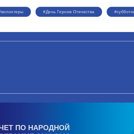
#волонтеры
#День Героев Отечества
#субботн
ЧЕТ ПО НАРОДНОЙ