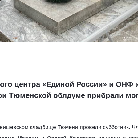
ого центра «Единой России» и ОНФ
ри Тюменской облдуме прибрали мог
ервишевском кладбище Тюмени провели субботник. 