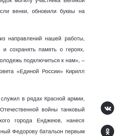
ядок могилу участника Великой
сли венки, обновили буквы на
из направлений нашей работы,
 и сохранять память о героях,
олодежь подключиться к нам», –
совета «Единой России» Кирилл
 служил в рядах Красной армии,
 Отечественной войны танковый
кого города Енджеюв, нанеся
енный Федорову батальон первым