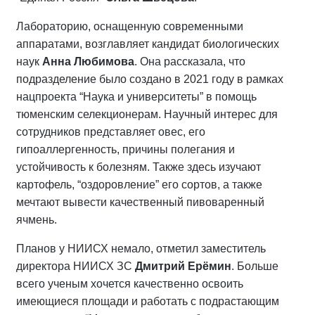
Лабораторию, оснащенную современными
аппаратами, возглавляет кандидат биологических
наук
Анна Любимова
. Она рассказала, что
подразделение было создано в 2021 году в рамках
нацпроекта “Наука и университеты” в помощь
тюменским селекционерам. Научный интерес для
сотрудников представляет овес, его
гипоаллергенность, причины полегания и
устойчивость к болезням. Также здесь изучают
картофель, “оздоровление” его сортов, а также
мечтают вывести качественный пивоваренный
ячмень.
Планов у НИИСХ немало, отметил заместитель
директора НИИСХ ЗС
Дмитрий Ерёмин
. Больше
всего ученым хочется качественно освоить
имеющиеся площади и работать с подрастающим