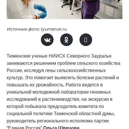
Источник фото: tyumen.er.ru
Тюменские ученые НИИСХ Северного Зауралья
занимаются решением проблем сельского хозяйства
России, исследуя гены сельскохозяйственных
культур. Это помогает выявлять болезни растений и
повышать их урожайность. Работа ведется в
уникальной молодежной лаборатории геномных
исследований в растениеводстве, на экскурсии в
которой побывала председатель комитета по
социальной политике Тюменской областной думы,
руководитель регионального исполкома партии
“Единая Россия”
Ольга Швецова
.