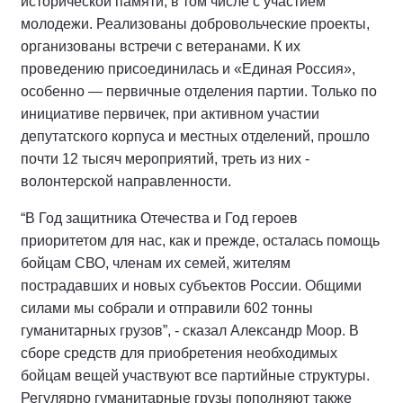
исторической памяти, в том числе с участием
молодежи. Реализованы добровольческие проекты,
организованы встречи с ветеранами. К их
проведению присоединилась и «Единая Россия»,
особенно — первичные отделения партии. Только по
инициативе первичек, при активном участии
депутатского корпуса и местных отделений, прошло
почти 12 тысяч мероприятий, треть из них -
волонтерской направленности.
“В Год защитника Отечества и Год героев
приоритетом для нас, как и прежде, осталась помощь
бойцам СВО, членам их семей, жителям
пострадавших и новых субъектов России. Общими
силами мы собрали и отправили 602 тонны
гуманитарных грузов”, - сказал Александр Моор. В
сборе средств для приобретения необходимых
бойцам вещей участвуют все партийные структуры.
Регулярно гуманитарные грузы пополняют также