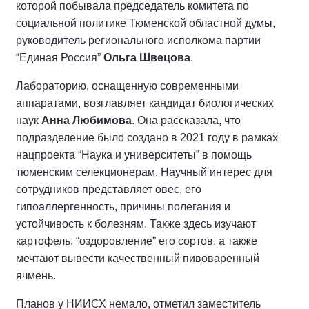
которой побывала председатель комитета по
социальной политике Тюменской областной думы,
руководитель регионального исполкома партии
“Единая Россия”
Ольга Швецова
.
Лабораторию, оснащенную современными
аппаратами, возглавляет кандидат биологических
наук
Анна Любимова
. Она рассказала, что
подразделение было создано в 2021 году в рамках
нацпроекта “Наука и университеты” в помощь
тюменским селекционерам. Научный интерес для
сотрудников представляет овес, его
гипоаллергенность, причины полегания и
устойчивость к болезням. Также здесь изучают
картофель, “оздоровление” его сортов, а также
мечтают вывести качественный пивоваренный
ячмень.
Планов у НИИСХ немало, отметил заместитель