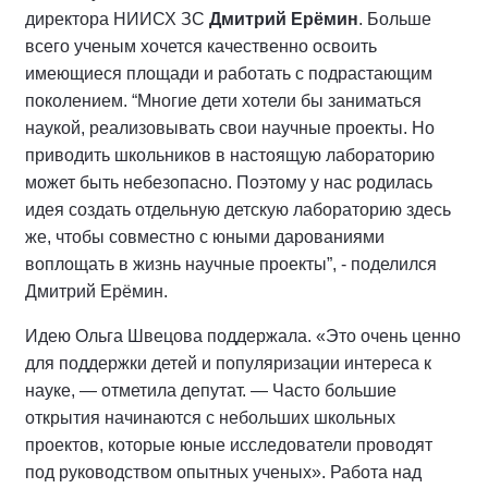
директора НИИСХ ЗС
Дмитрий Ерёмин
. Больше
всего ученым хочется качественно освоить
имеющиеся площади и работать с подрастающим
поколением. “Многие дети хотели бы заниматься
наукой, реализовывать свои научные проекты. Но
приводить школьников в настоящую лабораторию
может быть небезопасно. Поэтому у нас родилась
идея создать отдельную детскую лабораторию здесь
же, чтобы совместно с юными дарованиями
воплощать в жизнь научные проекты”, - поделился
Дмитрий Ерёмин.
Идею Ольга Швецова поддержала. «Это очень ценно
для поддержки детей и популяризации интереса к
науке, — отметила депутат. — Часто большие
открытия начинаются с небольших школьных
проектов, которые юные исследователи проводят
под руководством опытных ученых». Работа над