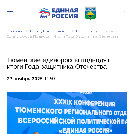
Главная
Наша Деятельность
Новости
Тюменские
Единороссы Подводят Итоги Года Защитника Отечества
Тюменские единороссы подводят
итоги Года защитника Отечества
27 ноября 2025,
14:50