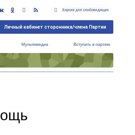
Версия для слабовидящих
Личный кабинет сторонника/члена Партии
Мультимедиа
Вступить в партию
Региональный исполнительный комитет
мощь