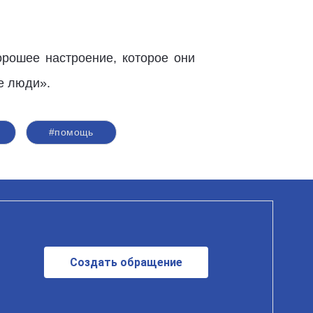
орошее настроение, которое они
е люди».
#помощь
Создать обращение