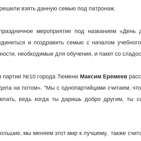
 решили взять данную семью под патронаж. ​
праздничное мероприятие под названием «День 
диниться и поздравить семью с началом учебного
ости, необходимые для обучения, и пакет со сладос
ия партии №10 города Тюмени
Максим Еремеев
расс
дела на потом». "Мы с однопартийцами считаем, чт
делать, ведь когда ты даришь добро другим, ты 
большие, мы меняем этот мир к лучшему, также счи