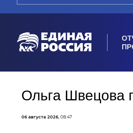
ОТ
ПР
Ольга Швецова п
06 августа 2026,
08:47