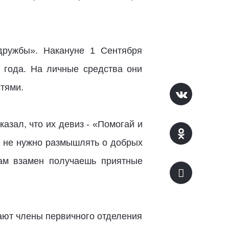
дружбы». Накануне 1 Сентября
 года. На личные средства они
тями.​
казал, что их девиз - «Помогай и
о не нужно размышлять о добрых
сам взамен получаешь приятные
тают члены первичного отделения