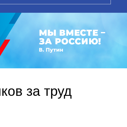
ков за труд