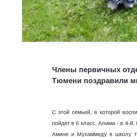
Члены первичных отде
Тюмени поздравили мн
С этой семьей, в которой восп
пойдет в 6 класс, Алима - в 4-й
Амине и Мухаммеду в школу то