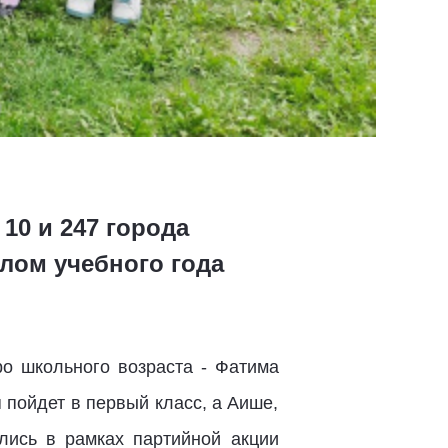
0 и 247 города
лом учебного года
ро школьного возраста - Фатима
я пойдет в первый класс, а Аише,
лись в рамках партийной акции