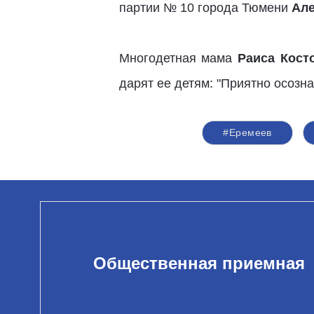
партии № 10 города Тюмени
Але
Многодетная мама
Раиса Кост
дарят ее детям: "Приятно осозн
#Еремеев
Общественная приемная