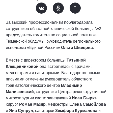
За высокий профессионализм поблагодарила
сотрудников областной клинической больницы №2
председатель комитета по социальной политике
Тюменской облдумы, руководитель регионального
исполкома «Единой России»
Ольга Швецова
.
Вместе с директором больницы
Татьяной
Клещевниковой
она встретилась с врачами,
медсестрами и санитарками. Благодарственными
письмами отмечены руководитель областного
травматологического центра
Владимир
Малишевский
, сотрудники Центра реконструктивной
микрохирургии кисти: заведующий
Иван Быркэ
,
хирург
Роман Мазяр
, медсестры Е
лена Самойлова
и
Яна Супрун
, санитарки
Земфира Курманова
и