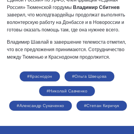
Россия» Тюменской гордумы
Владимир Сбитнев
заверил, что молодгвардейцы продолжат выполнять
волонтерскую работу на Донбассе и в Новороссии и
готовы оказать помощь там, где она нужнее всего.
Владимир Шавлай в завершение телемоста отметил,
что все предложения принимаются. Сотрудничество
между Тюменью и Краснодоном продолжится.
#Краснодон
#Ольга Швецова
#Николай Савченко
#Александр Сукаченко
#Степан Киричук