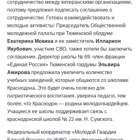
сотрудничество между ветеранскими организациями,
поэтому предложил подписать соглашение о
сотрудничестве. Готовы взаимодействовать и
молодые активисты: Председатель Общественной
молодежной палаты при Тюменской облдуме
Екатерина Мокина
и ее заместитель
Илларион
Якубович
, участник СВО, также хотели бы заключить
соглашение. Директор школы № 69, член фракции
«Единая Россия» Тюменской гордумы
Эльвира
Амирова
предложила увеличить количество
учебных заведений, которые общаются со школами
Краснодона. Это будет очень полезно для
патриотического воспитания, уверена педагог, тем
более, что Краснодон — родина молодогвардейцев.
Учащиеся ее школы поддерживает связь с
краснодонской школой № 22 им. Н. Сумского.
Федеральный координатор «Молодой Гвардии
Единой России» по УрФО, член фракции «Единая