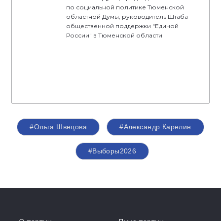
по социальной политике Тюменской
областной Думы, руководитель Штаба
общественной поддержки "Единой
России" в Тюменской области
#Ольга Швецова
#Александр Карелин
#Выборы2026