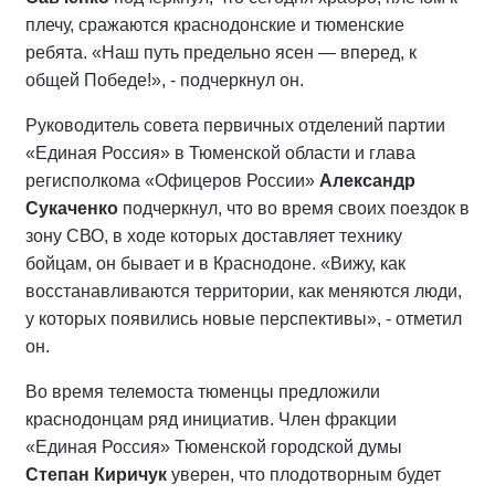
плечу, сражаются краснодонские и тюменские
ребята. «Наш путь предельно ясен — вперед, к
общей Победе!», - подчеркнул он.
Руководитель совета первичных отделений партии
«Единая Россия» в Тюменской области и глава
регисполкома «Офицеров России»
Александр
Сукаченко
подчеркнул, что во время своих поездок в
зону СВО, в ходе которых доставляет технику
бойцам, он бывает и в Краснодоне. «Вижу, как
восстанавливаются территории, как меняются люди,
у которых появились новые перспективы», - отметил
он.
Во время телемоста тюменцы предложили
краснодонцам ряд инициатив. Член фракции
«Единая Россия» Тюменской городской думы
Степан Киричук
уверен, что плодотворным будет