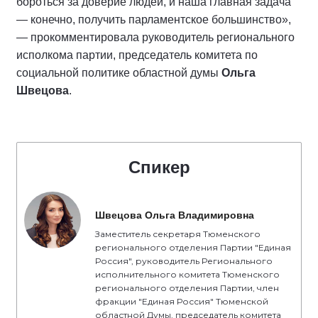
бороться за доверие людей, и наша главная задача
— конечно, получить парламентское большинство»,
— прокомментировала руководитель регионального
исполкома партии, председатель комитета по
социальной политике областной думы
Ольга
Швецова
.
Спикер
Швецова Ольга Владимировна
Заместитель секретаря Тюменского
регионального отделения Партии "Единая
Россия", руководитель Регионального
исполнительного комитета Тюменского
регионального отделения Партии, член
фракции "Единая Россия" Тюменской
областной Думы, председатель комитета