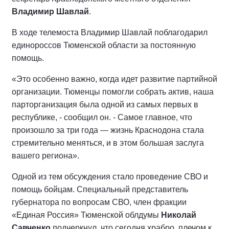
Владимир Шавлай
.
В ходе телемоста Владимир Шавлай поблагодарил
единороссов Тюменской области за постоянную
помощь.
«Это особенно важно, когда идет развитие партийной
организации. Тюменцы помогли собрать актив, наша
парторганизация была одной из самых первых в
республике, - сообщил он. - Самое главное, что
произошло за три года — жизнь Краснодона стала
стремительно меняться, и в этом большая заслуга
вашего региона».
Одной из тем обсуждения стало проведение СВО и
помощь бойцам. Специальный представитель
губернатора по вопросам СВО, член фракции
«Единая Россия» Тюменской облдумы
Николай
Савченко
подчеркнул, что сегодня храбро, плечом к