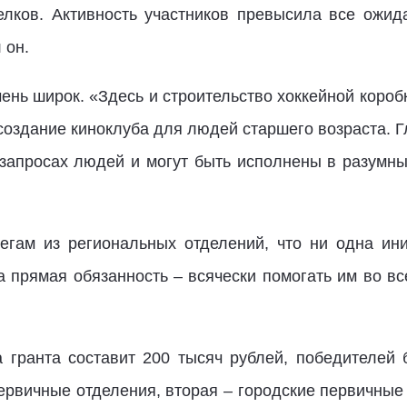
елков. Активность участников превысила все ожи
 он.
чень широк. «Здесь и строительство хоккейной короб
создание киноклуба для людей старшего возраста. Гл
запросах людей и могут быть исполнены в разумные
егам из региональных отделений, что ни одна ин
а прямая обязанность – всячески помогать им во вс
гранта составит 200 тысяч рублей, победителей 
первичные отделения, вторая – городские первичные