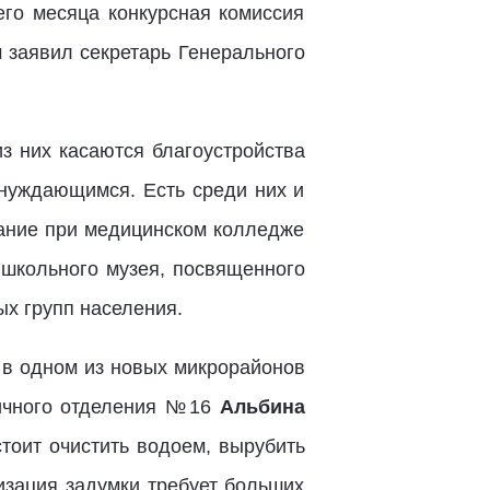
его месяца конкурсная комиссия
 заявил секретарь Генерального
з них касаются благоустройства
 нуждающимся. Есть среди них и
дание при медицинском колледже
 школьного музея, посвященного
ых групп населения.
 в одном из новых микрорайонов
вичного отделения №16
Альбина
стоит очистить водоем, вырубить
лизация задумки требует больших