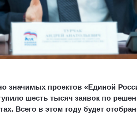
но значимых проектов «Единой Росс
тупило шесть тысяч заявок по реше
ах. Всего в этом году будет отобран