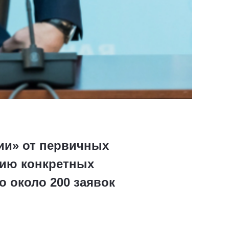
ии» от первичных
нию конкретных
о около 200 заявок