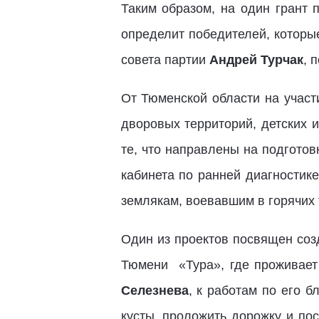
Таким образом, на один грант 
определит победителей, которы
совета партии
Андрей Турчак
, 
От Тюменской области на участ
дворовых территорий, детских 
те, что направлены на подгото
кабинета по ранней диагностик
землякам, воевавшим в горячих 
Один из проектов посвящен соз
Тюмени «Тура», где проживает
Селезнева
, к работам по его 
кусты, проложить дорожку и пос