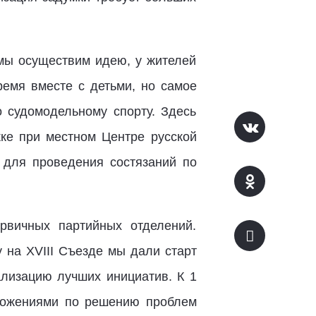
 мы осуществим идею, у жителей
емя вместе с детьми, но самое
о судомодельному спорту. Здесь
жке при местном Центре русской
и для проведения состязаний по
рвичных партийных отделений.
 на XVIII Съезде мы дали старт
ализацию лучших инициатив. К 1
ложениями по решению проблем