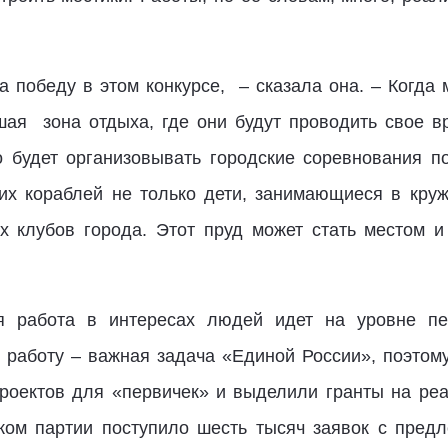
а победу в этом конкурсе, – сказала она. – Когда
ая зона отдыха, где они будут проводить свое вр
 будет организовывать городские соревнования п
их кораблей не только дети, занимающиеся в кру
их клубов города. Этот пруд может стать местом 
 работа в интересах людей идет на уровне пе
 работу – важная задача «Единой России», поэтому
роектов для «первичек» и выделили гранты на ре
ком партии поступило шесть тысяч заявок с пред