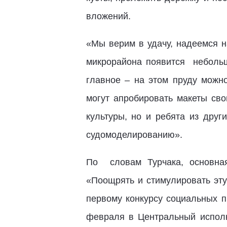
вложений.
«Мы верим в удачу, надеемся н
микрорайона появится небольш
главное – на этом пруду можно
могут апробировать макеты сво
культуры, но и ребята из друг
судомоделированию».
По словам Турчака, основная
«Поощрять и стимулировать эту
первому конкурсу социальных п
февраля в Центральный испол