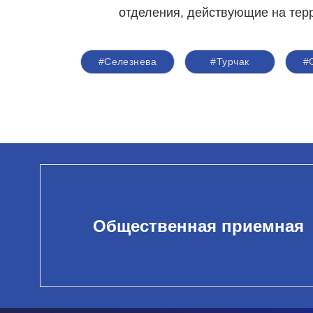
отделения, действующие на тер
#Селезнева
#Турчак
#
Общественная приемная