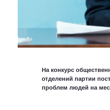
На конкурс обществен
отделений партии пос
проблем людей на мест