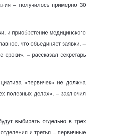
дания – получилось примерно 30
ки, и приобретение медицинского
авное, что объединяет заявки, –
 сроки», – рассказал секретарь
ициатива «первичек» не должна
ех полезных делах», – заключил
будут выбирать отдельно в трех
 отделения и третья – первичные