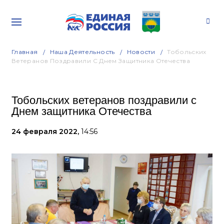
Главная
Наша Деятельность
Новости
Тобольских
Ветеранов Поздравили С Днем Защитника Отечества
Тобольских ветеранов поздравили с
Днем защитника Отечества
24 февраля 2022,
14:56