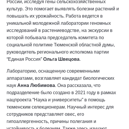
России, исследуя гены сельскохозяйственных
культур. Это помогает выявлять болезни растений и
повышать их урожайность. Работа ведется в
уникальной молодежной лаборатории геномных
исследований в растениеводстве, на экскурсии в
которой побывала председатель комитета по
социальной политике Тюменской областной думы,
руководитель регионального исполкома партии
“Единая Россия”
Ольга Швецова
.
Лабораторию, оснащенную современными
аппаратами, возглавляет кандидат биологических
наук
Анна Любимова
. Она рассказала, что
подразделение было создано в 2021 году в рамках
нацпроекта “Наука и университеты” в помощь
тюменским селекционерам. Научный интерес для
сотрудников представляет овес, его
гипоаллергенность, причины полегания и
устойчивость к болезням. Также здесь изучают