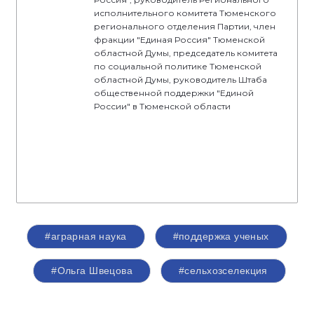
исполнительного комитета Тюменского
регионального отделения Партии, член
фракции "Единая Россия" Тюменской
областной Думы, председатель комитета
по социальной политике Тюменской
областной Думы, руководитель Штаба
общественной поддержки "Единой
России" в Тюменской области
#аграрная наука
#поддержка ученых
#Ольга Швецова
#сельхозселекция