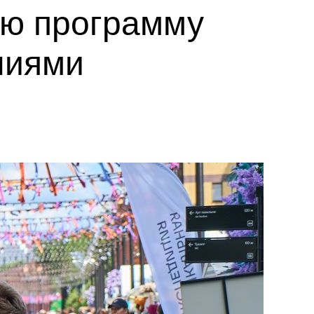
ю программу
ниями