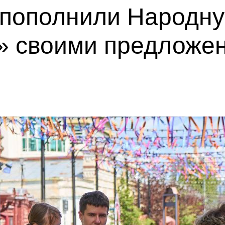
пополнили Народну
» своими предложе