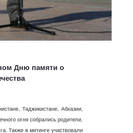
ном Дню памяти о
ечества
истане, Таджикистане, Абхазии,
ечного огня собрались родители,
га. Также в митинге участвовали