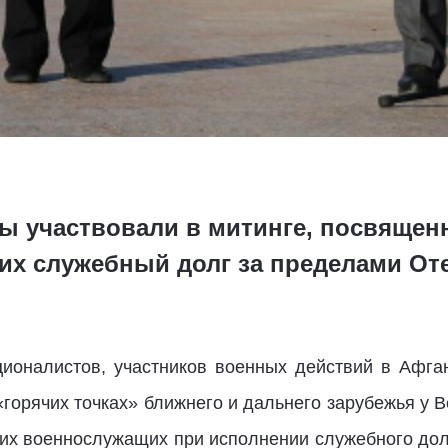
ы участвовали в митинге, посвящен
их служебный долг за пределами От
ионалистов, участников военных действий в Афган
«горячих точках» ближнего и дальнего зарубежья у В
ших военнослужащих при исполнении служебного дол