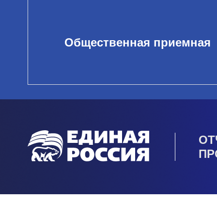
Общественная приемная
ОТ
ПР