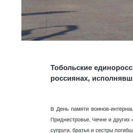
Тобольские единоросс
россиянах, исполнявш
В День памяти воинов-интернац
Приднестровье, Чечне и других 
супруги, братья и сестры погиб