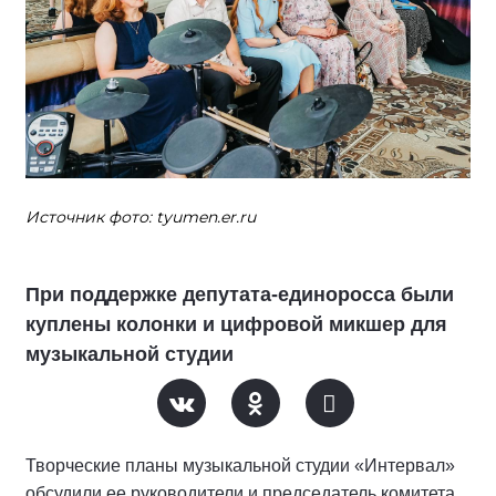
Источник фото: tyumen.er.ru
При поддержке депутата-единоросса были
куплены колонки и цифровой микшер для
музыкальной студии
Творческие планы музыкальной студии «Интервал»
обсудили ее руководители и председатель комитета