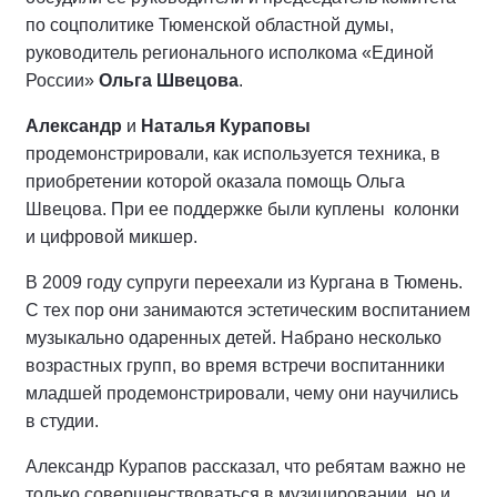
по соцполитике Тюменской областной думы,
руководитель регионального исполкома «Единой
России»
Ольга Швецова
.
Александр
и
Наталья Кураповы
продемонстрировали, как используется техника, в
приобретении которой оказала помощь Ольга
Швецова. При ее поддержке были куплены колонки
и цифровой микшер.
В 2009 году супруги переехали из Кургана в Тюмень.
С тех пор они занимаются эстетическим воспитанием
музыкально одаренных детей. Набрано несколько
возрастных групп, во время встречи воспитанники
младшей продемонстрировали, чему они научились
в студии.
Александр Курапов рассказал, что ребятам важно не
только совершенствоваться в музицировании, но и