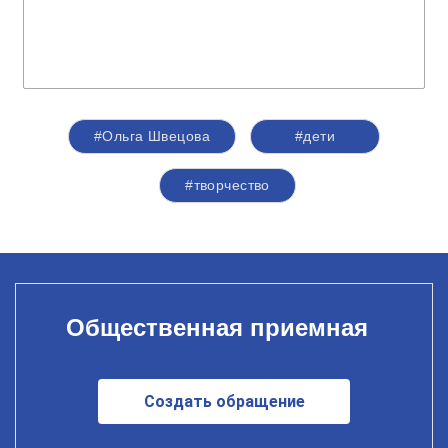
#Ольга Швецова
#дети
#творчество
Общественная приемная
Создать обращение