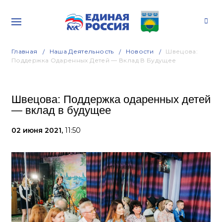
Главная
Наша Деятельность
Новости
Швецова:
Поддержка Одаренных Детей — Вклад В Будущее
Швецова: Поддержка одаренных детей
— вклад в будущее
02 июня 2021,
11:50