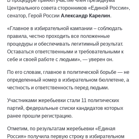
В процедуре принял участие член президиума
Центрального совета сторонников «Единой России»,
сенатор, Герой России
Александр Карелин
.
«Главное в избирательной кампании – соблюдать
правила, честно проходить все положенные
процедуры и обеспечивать легитимный результат.
Оставаться ответственными и требовательными к
себе и своей работе с людьми», — уверен он.
По его словам, главное в политической борьбе — не
определенный номер в избирательном бюллетене, а
честность и ответственность перед людьми.
Участниками жеребьевки стали 11 политических
партий, федеральные списки кандидатов которых
ранее прошли регистрацию.
Отметим, по результатам жеребьевки «Единая
Россия» получила первую строку в избирательном