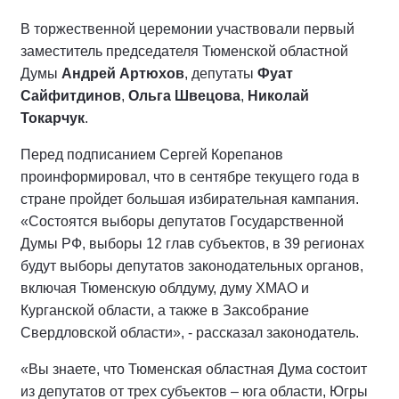
В торжественной церемонии участвовали первый
заместитель председателя Тюменской областной
Думы
Андрей Артюхов
, депутаты
Фуат
Сайфитдинов
,
Ольга Швецова
,
Николай
Токарчук
.
Перед подписанием Сергей Корепанов
проинформировал, что в сентябре текущего года в
стране пройдет большая избирательная кампания.
«Состоятся выборы депутатов Государственной
Думы РФ, выборы 12 глав субъектов, в 39 регионах
будут выборы депутатов законодательных органов,
включая Тюменскую облдуму, думу ХМАО и
Курганской области, а также в Заксобрание
Свердловской области», - рассказал законодатель.
«Вы знаете, что Тюменская областная Дума состоит
из депутатов от трех субъектов – юга области, Югры