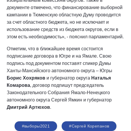
избирательным комиссиям округов. Также в
документе отмечено, что финансирование выборной
кампании в Тюменскую областную Думу проводится
за счет областного бюджета, но не исключает и
использование средств из бюджета округов, если в
этом есть необходимость», - пояснил парламентарий.
Отметим, что в ближайшее время состоится
подписание договора в Югре и на Ямале. Свою
подпись под документом поставят спикер Думы
Ханты-Мансийского автономного округа – Югры
Борис Хохряков
и губернатор округа
Наталья
Комарова
, договор подпишут председатель
Законодательного Собрания Ямало-Ненецкого
автономного округа Сергей Ямкин и губернатор
Дмитрий Артюхов
.
#выборы2021
#Сергей Корепанов