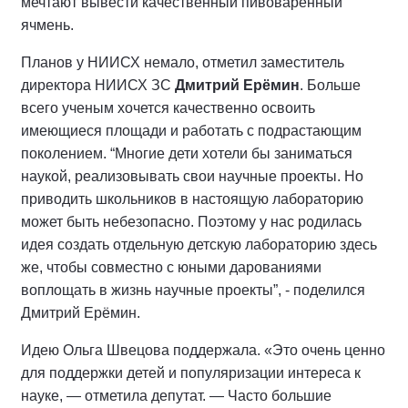
мечтают вывести качественный пивоваренный
ячмень.
Планов у НИИСХ немало, отметил заместитель
директора НИИСХ ЗС
Дмитрий Ерёмин
. Больше
всего ученым хочется качественно освоить
имеющиеся площади и работать с подрастающим
поколением. “Многие дети хотели бы заниматься
наукой, реализовывать свои научные проекты. Но
приводить школьников в настоящую лабораторию
может быть небезопасно. Поэтому у нас родилась
идея создать отдельную детскую лабораторию здесь
же, чтобы совместно с юными дарованиями
воплощать в жизнь научные проекты”, - поделился
Дмитрий Ерёмин.
Идею Ольга Швецова поддержала. «Это очень ценно
для поддержки детей и популяризации интереса к
науке, — отметила депутат. — Часто большие