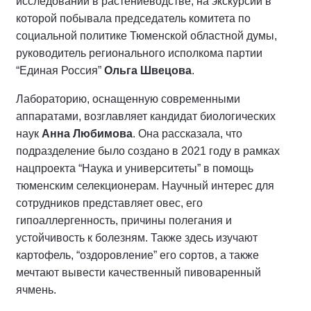
исследований в растениеводстве, на экскурсии в
которой побывала председатель комитета по
социальной политике Тюменской областной думы,
руководитель регионального исполкома партии
“Единая Россия”
Ольга Швецова
.
Лабораторию, оснащенную современными
аппаратами, возглавляет кандидат биологических
наук
Анна Любимова
. Она рассказала, что
подразделение было создано в 2021 году в рамках
нацпроекта “Наука и университеты” в помощь
тюменским селекционерам. Научный интерес для
сотрудников представляет овес, его
гипоаллергенность, причины полегания и
устойчивость к болезням. Также здесь изучают
картофель, “оздоровление” его сортов, а также
мечтают вывести качественный пивоваренный
ячмень.