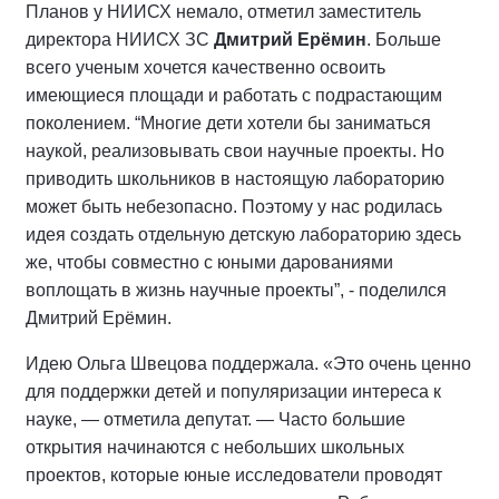
Планов у НИИСХ немало, отметил заместитель
директора НИИСХ ЗС
Дмитрий Ерёмин
. Больше
всего ученым хочется качественно освоить
имеющиеся площади и работать с подрастающим
поколением. “Многие дети хотели бы заниматься
наукой, реализовывать свои научные проекты. Но
приводить школьников в настоящую лабораторию
может быть небезопасно. Поэтому у нас родилась
идея создать отдельную детскую лабораторию здесь
же, чтобы совместно с юными дарованиями
воплощать в жизнь научные проекты”, - поделился
Дмитрий Ерёмин.
Идею Ольга Швецова поддержала. «Это очень ценно
для поддержки детей и популяризации интереса к
науке, — отметила депутат. — Часто большие
открытия начинаются с небольших школьных
проектов, которые юные исследователи проводят