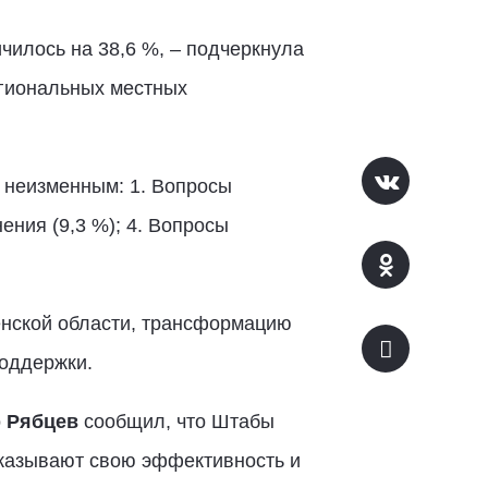
илось на 38,6 %, – подчеркнула
егиональных местных
 неизменным: 1. Вопросы
ения (9,3 %); 4. Вопросы
енской области, трансформацию
оддержки.
 Рябцев
сообщил, что Штабы
оказывают свою эффективность и