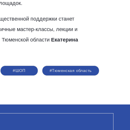
площадок.
щественной поддержки станет
личные мастер-классы, лекции и
й Тюменской области
Екатерина
#ШОП
#Тюменская область