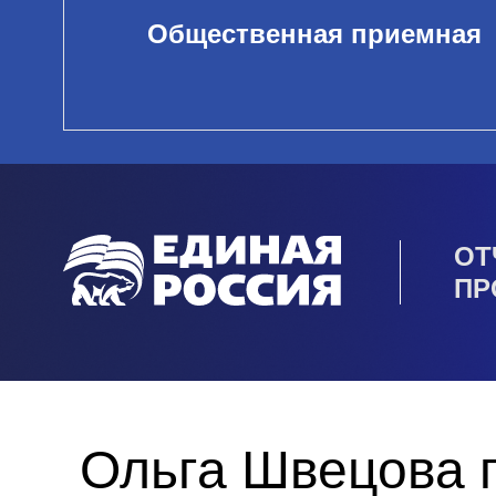
Общественная приемная
ОТ
ПР
Ольга Швецова 