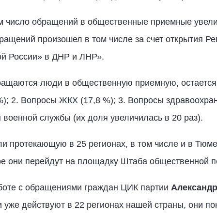
 число обращений в общественные приемные увелич
бращений произошел в том числе за счет открытия Р
й России» в ДНР и ЛНР».
бращаются люди в общественную приемную, остается
); 2. Вопросы ЖКХ (17,8 %); 3. Вопросы здравоохран
 военной службы (их доля увеличилась в 20 раз).
ли протекающую в 25 регионах, в том числе и в Тюм
е они перейдут на площадку Штаба общественной п
боте с обращениями граждан ЦИК партии
Александр
 уже действуют в 22 регионах нашей страны, они п