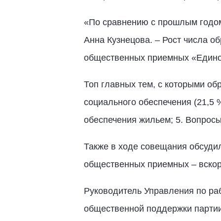
«По сравнению с прошлым годом
Анна Кузнецова. – Рост числа о
общественных приемных «Едино
Топ главных тем, с которыми о
социального обеспечения (21,5 %
обеспечения жильем; 5. Вопросы
Также в ходе совещания обсуди
общественных приемных – вскор
Руководитель Управления по ра
общественной поддержки партии