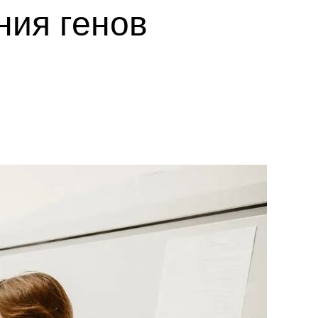
ния генов