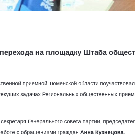
 перехода на площадку Штаба общес
твенной приемной Тюменской области поучаствовал
текущих задачах Региональных общественных прием
 секретаря Генерального совета партии, председате
 работе с обращениями граждан
Анна Кузнецова
.