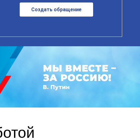
Создать обращение
ботой