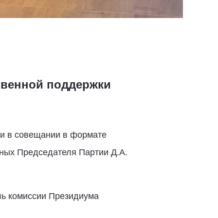
твенной поддержки
и в совещании в формате
ных Председателя Партии Д.А.
ль комиссии Президиума