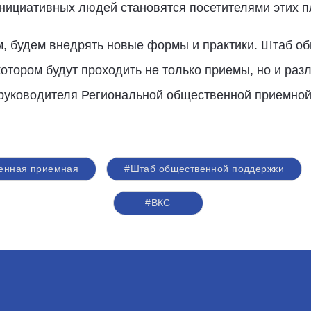
инициативных людей становятся посетителями этих 
 будем внедрять новые формы и практики. Штаб об
отором будут проходить не только приемы, но и раз
ь руководителя Региональной общественной приемно
енная приемная
#Штаб общественной поддержки
#ВКС