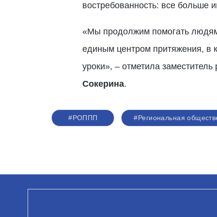
востребованность: все больше 
«Мы продолжим помогать людям,
единым центром притяжения, в к
уроки», – отметила заместител
Сокерина
.
#РОППП
#Региональная обществ