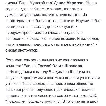
смены “Батя. Мужской код”
Денис Марилов
. “Наша
задача - дать ребятам те знания, которые в
домашних условиях получить невозможно. Их
необходимо отрабатывать на практике. Научим ребят
реагировать в нестандартных ситуациях,
предусмотрены мастер-классы по тушению
возгорания и оказанию первой помощи. И надеемся,
что эти навыки подстрахуют их в реальной жизни”, -
сказал инструктор.
Руководитель регионального исполнительного
комитета “Единой России”
Ольга Швецова
поблагодарила команду Владимира Шевчика за
создание программы и пожелала первым участникам
успехов. По ее словам, в современном обществе
велик запрос на получение практических навыков
выживания, в том числе и от семей участников СВО.
“Подростки - будущие мужчины. В течение пяти дней