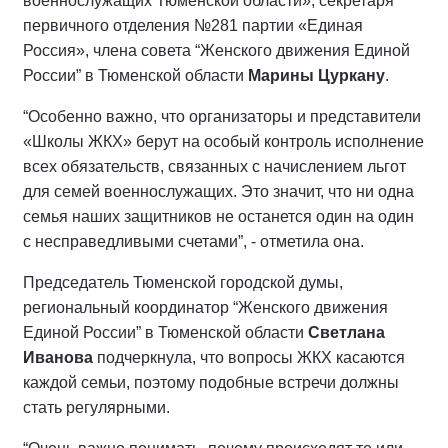
военнослужащих Тюменской области», секретаря
первичного отделения №281 партии «Единая
Россия», члена совета “Женского движения Единой
России” в Тюменской области
Марины Цуркану
.
“Особенно важно, что организаторы и представители
«Школы ЖКХ» берут на особый контроль исполнение
всех обязательств, связанных с начислением льгот
для семей военнослужащих. Это значит, что ни одна
семья наших защитников не останется один на один
с несправедливыми счетами”, - отметила она.
Председатель Тюменской городской думы,
региональный координатор “Женского движения
Единой России” в Тюменской области
Светлана
Иванова
подчеркнула, что вопросы ЖКХ касаются
каждой семьи, поэтому подобные встречи должны
стать регулярными.