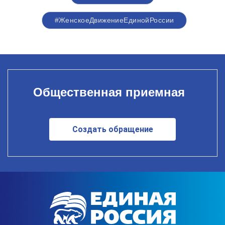
#ЖенскоеДвижениеЕдинойРоссии
Общественная приемная
Создать обращение