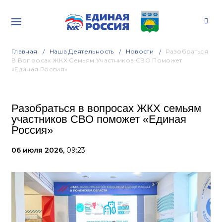
Главная
Наша Деятельность
Новости
Разобраться
В Вопросах ЖКХ Семьям Участников СВО Поможет
«Единая Россия»
Разобраться в вопросах ЖКХ семьям
участников СВО поможет «Единая
Россия»
06 июля 2026,
09:23