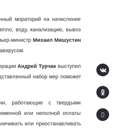
нный мораторий на начисление
епло, воду, канализацию, вывоз
емьер-министр
Михаил Мишустин
навирусом.
дерации
Андрей Турчак
выступил
едставленный набор мер поможет
нии, работающие с твердыми
ременной или неполной оплаты
ничивать или приостанавливать