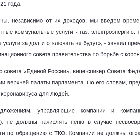
21 года.
аны, независимо от их доходов, мы введем време
ные коммунальные услуги - газ, электроэнергию, т
услуги за долги отключать не будут», - заявил пр
национного совета правительства по борьбе с коро
го совета «Единой России», вице-спикер Совета Фе
нии верхней палаты парламента. По его словам, пр
 коронавируса для людей.
едложениям, управляющие компании и компа
), не должны начислять пеню в случае несвоев
ги по обращению с ТКО. Компании не должны огра