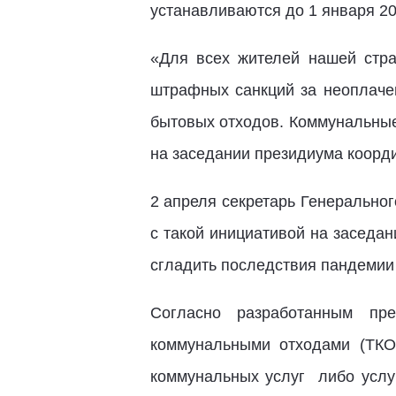
устанавливаются до 1 января 20
«Для всех жителей нашей стр
штрафных санкций за неоплачен
бытовых отходов. Коммунальные 
на заседании президиума коорди
2 апреля секретарь Генерально
с такой инициативой на заседа
сгладить последствия пандемии
Согласно разработанным пр
коммунальными отходами (ТКО
коммунальных услуг либо услу