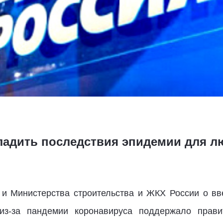
ладить последствия эпидемии для л
и Министерства строительства и ЖКХ России о вв
из-за пандемии коронавируса поддержало прави