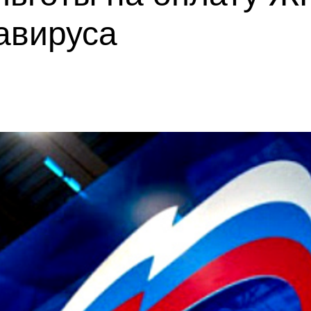
авируса