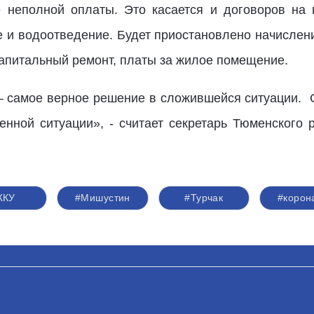
 неполной оплаты. Это касается и договоров на 
 и водоотведение. Будет приостановлено начислен
капитальный ремонт, платы за жилое помещение.
– самое верное решение в сложившейся ситуации.
нной ситуации», - считает секретарь Тюменского 
ЖКУ
#Мишустин
#Турчак
#корон