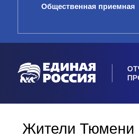
Общественная приемная
ОТ
ПР
Жители Тюмени 