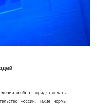
юдей
едении особого порядка оплаты
тельство России. Такие нормы