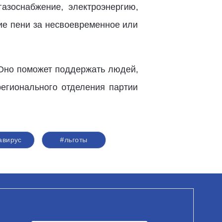
газоснабжение, электроэнергию,
ие пени за несвоевременное или
 Оно поможет поддержать людей,
регионального отделения партии
авирус
#льготы