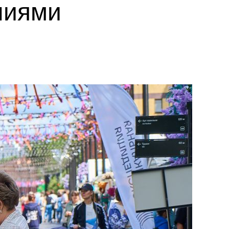
ниями