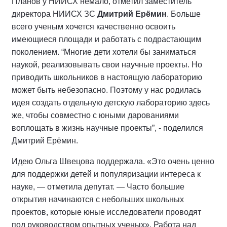
Планов у НИИСХ немало, отметил заместитель
директора НИИСХ ЗС
Дмитрий Ерёмин
. Больше
всего ученым хочется качественно освоить
имеющиеся площади и работать с подрастающим
поколением. “Многие дети хотели бы заниматься
наукой, реализовывать свои научные проекты. Но
приводить школьников в настоящую лабораторию
может быть небезопасно. Поэтому у нас родилась
идея создать отдельную детскую лабораторию здесь
же, чтобы совместно с юными дарованиями
воплощать в жизнь научные проекты”, - поделился
Дмитрий Ерёмин.
Идею Ольга Швецова поддержала. «Это очень ценно
для поддержки детей и популяризации интереса к
науке, — отметила депутат. — Часто большие
открытия начинаются с небольших школьных
проектов, которые юные исследователи проводят
под руководством опытных ученых». Работа над