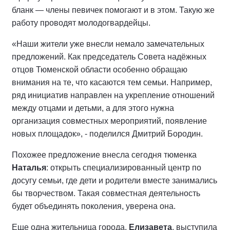
бланк — члены певичек помогают и в этом. Такую же
работу проводят молодогвардейцы.
«Наши жители уже внесли немало замечательных
предложений. Как председатель Совета надёжных
отцов Тюменской области особенно обращаю
внимания на те, что касаются тем семьи. Например,
ряд инициатив направлен на укрепление отношений
между отцами и детьми, а для этого нужна
организация совместных мероприятий, появление
новых площадок», - поделился Дмитрий Бородин.
Похожее предложение внесла сегодня тюменка
Наталья
: открыть специализированный центр по
досугу семьи, где дети и родители вместе занимались
бы творчеством. Такая совместная деятельность
будет объединять поколения, уверена она.
Еще одна жительница города,
Елизавета
, выступила