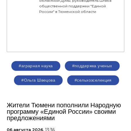
областной Думы, руководитель Штаба
общественной поддержки "Единой
России" в Тюменской области
#аграрная наука
#поддержка ученых
#Ольга Швецова
#сельхозселекция
Жители Тюмени пополнили Народную
программу «Единой России» своими
предложениями
06 августа 2026,
13:36