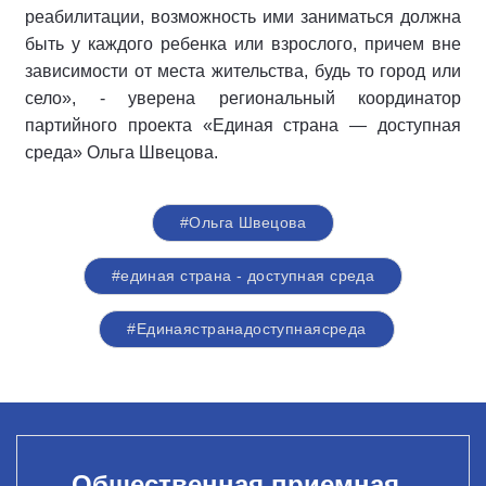
реабилитации, возможность ими заниматься должна
быть у каждого ребенка или взрослого, причем вне
зависимости от места жительства, будь то город или
село», - уверена региональный координатор
партийного проекта «Единая страна — доступная
среда» Ольга Швецова.
#Ольга Швецова
#единая страна - доступная среда
#Единаястранадоступнаясреда
Общественная приемная