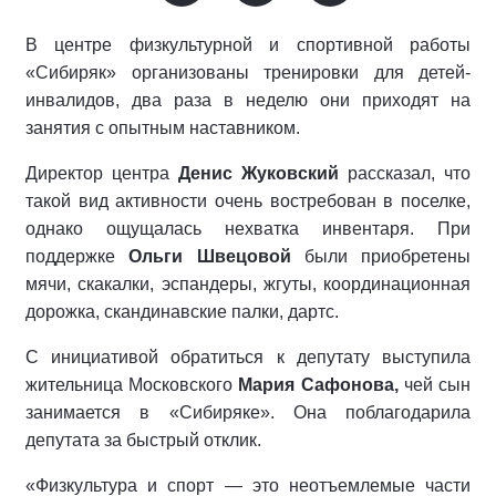
В центре физкультурной и спортивной работы
«Сибиряк» организованы тренировки для детей-
инвалидов, два раза в неделю они приходят на
занятия с опытным наставником.
Директор центра
Денис Жуковский
рассказал, что
такой вид активности очень востребован в поселке,
однако ощущалась нехватка инвентаря. При
поддержке
Ольги Швецовой
были приобретены
мячи, скакалки, эспандеры, жгуты, координационная
дорожка, скандинавские палки, дартс.
С инициативой обратиться к депутату выступила
жительница Московского
Мария Сафонова,
чей сын
занимается в «Сибиряке». Она поблагодарила
депутата за быстрый отклик.
«Физкультура и спорт — это неотъемлемые части