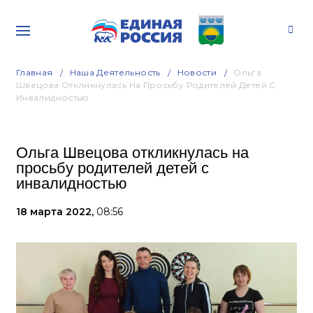
Главная
Наша Деятельность
Новости
Ольга
Швецова Откликнулась На Просьбу Родителей Детей С
Инвалидностью
Ольга Швецова откликнулась на
просьбу родителей детей с
инвалидностью
18 марта 2022,
08:56