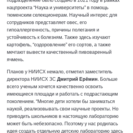
подразделение было создано в 2021 году в рамках
нацпроекта “Наука и университеты” в помощь
тюменским селекционерам. Научный интерес для
сотрудников представляет овес, его
гипоаллергенность, причины полегания и
устойчивость к болезням. Также здесь изучают
картофель, “оздоровление” его сортов, а также
мечтают вывести качественный пивоваренный
ячмень.
Планов у НИИСХ немало, отметил заместитель
директора НИИСХ ЗС
Дмитрий Ерёмин
. Больше
всего ученым хочется качественно освоить
имеющиеся площади и работать с подрастающим
поколением. “Многие дети хотели бы заниматься
наукой, реализовывать свои научные проекты. Но
приводить школьников в настоящую лабораторию
может быть небезопасно. Поэтому у нас родилась
идея создать отдельную детскую лабораторию здесь