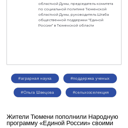
областной Думы, председатель комитета
по социальной политике Тюменской
областной Думы, руководитель Штаба
общественной поддержки "Единой
России" в Тюменской области
#аграрная наука
#поддержка ученых
#Ольга Швецова
#сельхозселекция
Жители Тюмени пополнили Народную
программу «Единой России» своими