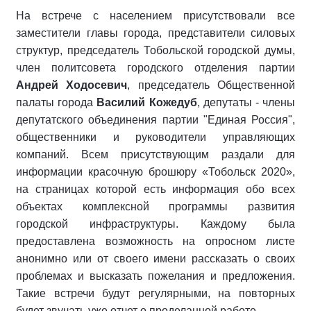
На встрече с населением присутствовали все
заместители главы города, представители силовых
структур, председатель Тобольской городской думы,
член политсовета городского отделения партии
Андрей Ходосевич
, председатель Общественной
палаты города
Василий Кожедуб
, депутаты - члены
депутатского объединения партии "Единая Россия",
общественники и руководители управляющих
компаний. Всем присутствующим раздали для
информации красочную брошюру «Тобольск 2020»,
на страницах которой есть информация обо всех
объектах комплексной программы развития
городской инфраструктуры. Каждому была
предоставлена возможность на опросном листе
анонимно или от своего имени рассказать о своих
проблемах и высказать пожелания и предложения.
Такие встречи будут регулярными, на повторных
будет звучать уже отчет о проделанной работе.