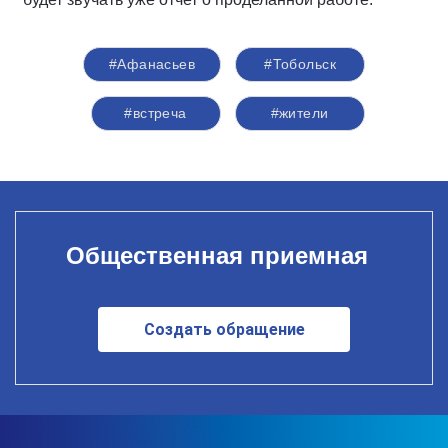
#Афанасьев
#Тобольск
#встреча
#жители
Общественная приемная
Создать обращение