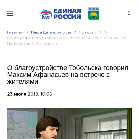
Главная
Наша Деятельность
Новости
О
Благоустройстве Тобольска Говорил Максим Афанасьев
На Встрече С Жителями
О благоустройстве Тобольска говорил
Максим Афанасьев на встрече с
жителями
23 июля 2019,
10:06