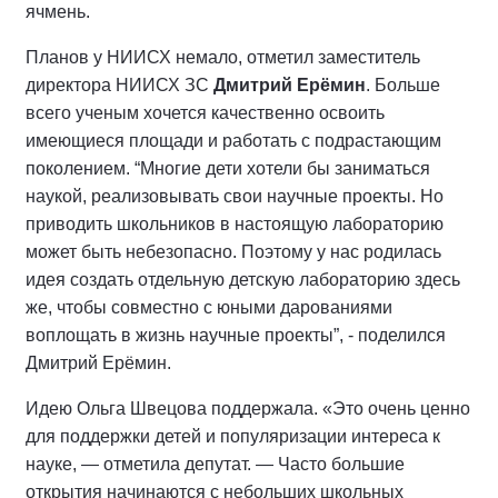
ячмень.
Планов у НИИСХ немало, отметил заместитель
директора НИИСХ ЗС
Дмитрий Ерёмин
. Больше
всего ученым хочется качественно освоить
имеющиеся площади и работать с подрастающим
поколением. “Многие дети хотели бы заниматься
наукой, реализовывать свои научные проекты. Но
приводить школьников в настоящую лабораторию
может быть небезопасно. Поэтому у нас родилась
идея создать отдельную детскую лабораторию здесь
же, чтобы совместно с юными дарованиями
воплощать в жизнь научные проекты”, - поделился
Дмитрий Ерёмин.
Идею Ольга Швецова поддержала. «Это очень ценно
для поддержки детей и популяризации интереса к
науке, — отметила депутат. — Часто большие
открытия начинаются с небольших школьных