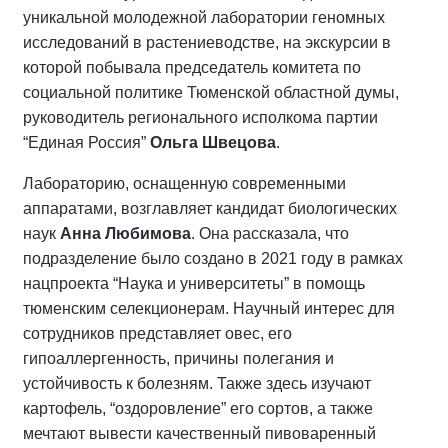
уникальной молодежной лаборатории геномных
исследований в растениеводстве, на экскурсии в
которой побывала председатель комитета по
социальной политике Тюменской областной думы,
руководитель регионального исполкома партии
“Единая Россия”
Ольга Швецова
.
Лабораторию, оснащенную современными
аппаратами, возглавляет кандидат биологических
наук
Анна Любимова
. Она рассказала, что
подразделение было создано в 2021 году в рамках
нацпроекта “Наука и университеты” в помощь
тюменским селекционерам. Научный интерес для
сотрудников представляет овес, его
гипоаллергенность, причины полегания и
устойчивость к болезням. Также здесь изучают
картофель, “оздоровление” его сортов, а также
мечтают вывести качественный пивоваренный