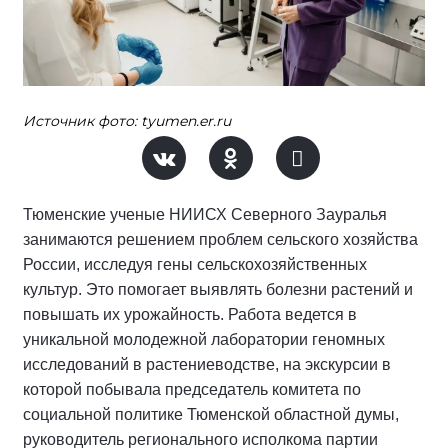
Источник фото: tyumen.er.ru
Тюменские ученые НИИСХ Северного Зауралья
занимаются решением проблем сельского хозяйства
России, исследуя гены сельскохозяйственных
культур. Это помогает выявлять болезни растений и
повышать их урожайность. Работа ведется в
уникальной молодежной лаборатории геномных
исследований в растениеводстве, на экскурсии в
которой побывала председатель комитета по
социальной политике Тюменской областной думы,
руководитель регионального исполкома партии