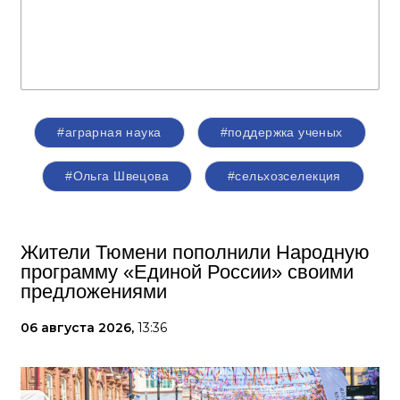
#аграрная наука
#поддержка ученых
#Ольга Швецова
#сельхозселекция
Жители Тюмени пополнили Народную
программу «Единой России» своими
предложениями
06 августа 2026,
13:36