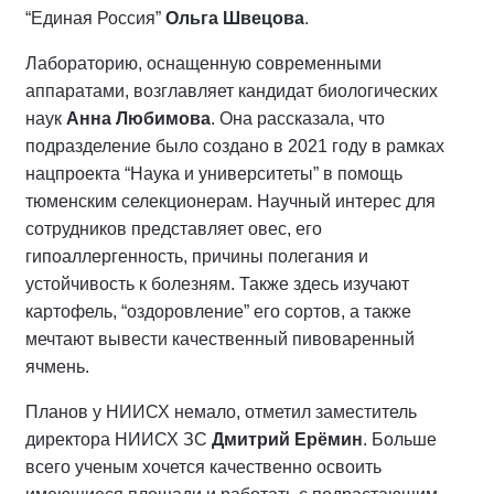
“Единая Россия”
Ольга Швецова
.
Лабораторию, оснащенную современными
аппаратами, возглавляет кандидат биологических
наук
Анна Любимова
. Она рассказала, что
подразделение было создано в 2021 году в рамках
нацпроекта “Наука и университеты” в помощь
тюменским селекционерам. Научный интерес для
сотрудников представляет овес, его
гипоаллергенность, причины полегания и
устойчивость к болезням. Также здесь изучают
картофель, “оздоровление” его сортов, а также
мечтают вывести качественный пивоваренный
ячмень.
Планов у НИИСХ немало, отметил заместитель
директора НИИСХ ЗС
Дмитрий Ерёмин
. Больше
всего ученым хочется качественно освоить