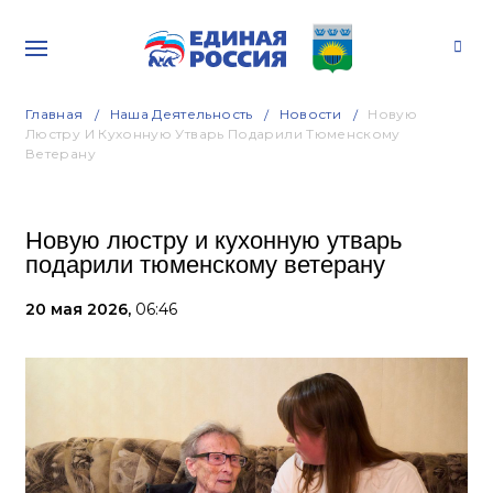
Главная
Наша Деятельность
Новости
Новую
Люстру И Кухонную Утварь Подарили Тюменскому
Ветерану
Новую люстру и кухонную утварь
подарили тюменскому ветерану
20 мая 2026,
06:46