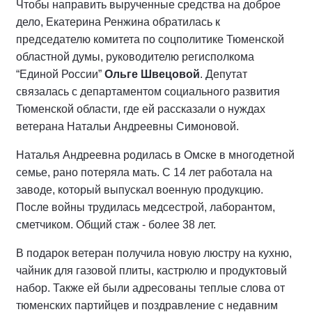
Чтобы направить вырученные средства на доброе
дело, Екатерина Ренжина обратилась к
председателю комитета по соцполитике Тюменской
областной думы, руководителю регисполкома
“Единой России”
Ольге Швецовой
. Депутат
связалась с департаментом социального развития
Тюменской области, где ей рассказали о нуждах
ветерана Натальи Андреевны Симоновой.
Наталья Андреевна родилась в Омске в многодетной
семье, рано потеряла мать. С 14 лет работала на
заводе, который выпускал военную продукцию.
После войны трудилась медсестрой, лаборантом,
сметчиком. Общий стаж - более 38 лет.
В подарок ветеран получила новую люстру на кухню,
чайник для газовой плиты, кастрюлю и продуктовый
набор. Также ей были адресованы теплые слова от
тюменских партийцев и поздравление с недавним