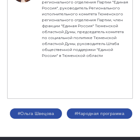
регионального отделения Партии "Единая
Россия", руководитель Регионального
исполнительного комитета Тюменского
регионального отделения Партии, член
фракции "Единая Россия" Тюменской
областной Думы, председатель комитета
по социальной политике Тюменской
областной Думы, руководитель Штаба
общественной поддержки "Единой
России" в Тюменской области
#Ольга Швецова
#Народная программа