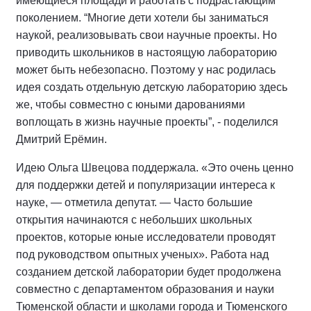
имеющиеся площади и работать с подрастающим
поколением. “Многие дети хотели бы заниматься
наукой, реализовывать свои научные проекты. Но
приводить школьников в настоящую лабораторию
может быть небезопасно. Поэтому у нас родилась
идея создать отдельную детскую лабораторию здесь
же, чтобы совместно с юными дарованиями
воплощать в жизнь научные проекты”, - поделился
Дмитрий Ерёмин.
Идею Ольга Швецова поддержала. «Это очень ценно
для поддержки детей и популяризации интереса к
науке, — отметила депутат. — Часто большие
открытия начинаются с небольших школьных
проектов, которые юные исследователи проводят
под руководством опытных ученых». Работа над
созданием детской лаборатории будет продолжена
совместно с департаментом образования и науки
Тюменской области и школами города и Тюменского