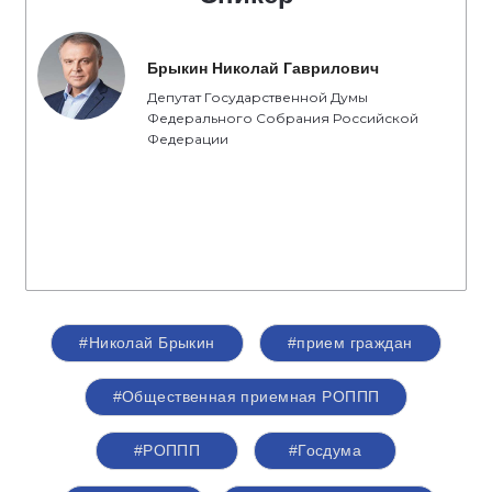
Брыкин Николай Гаврилович
Депутат Государственной Думы
Федерального Собрания Российской
Федерации
#Николай Брыкин
#прием граждан
#Общественная приемная РОППП
#РОППП
#Госдума