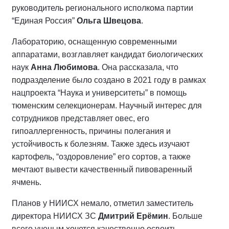
руководитель регионального исполкома партии
“Единая Россия”
Ольга Швецова
.
Лабораторию, оснащенную современными
аппаратами, возглавляет кандидат биологических
наук
Анна Любимова
. Она рассказала, что
подразделение было создано в 2021 году в рамках
нацпроекта “Наука и университеты” в помощь
тюменским селекционерам. Научный интерес для
сотрудников представляет овес, его
гипоаллергенность, причины полегания и
устойчивость к болезням. Также здесь изучают
картофель, “оздоровление” его сортов, а также
мечтают вывести качественный пивоваренный
ячмень.
Планов у НИИСХ немало, отметил заместитель
директора НИИСХ ЗС
Дмитрий Ерёмин
. Больше
всего ученым хочется качественно освоить