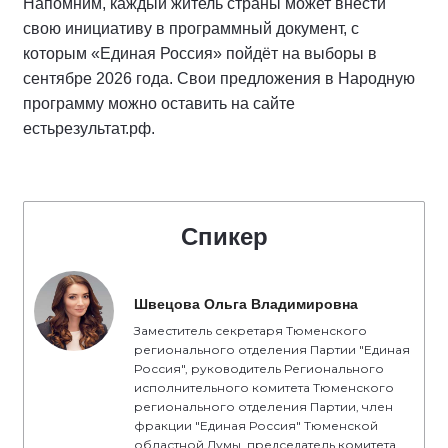
Напомним, каждый житель страны может внести
свою инициативу в программный документ, с
которым «Единая Россия» пойдёт на выборы в
сентябре 2026 года. Свои предложения в Народную
программу можно оставить на сайте
естьрезультат.рф.
Спикер
Швецова Ольга Владимировна
Заместитель секретаря Тюменского
регионального отделения Партии "Единая
Россия", руководитель Регионального
исполнительного комитета Тюменского
регионального отделения Партии, член
фракции "Единая Россия" Тюменской
областной Думы, председатель комитета