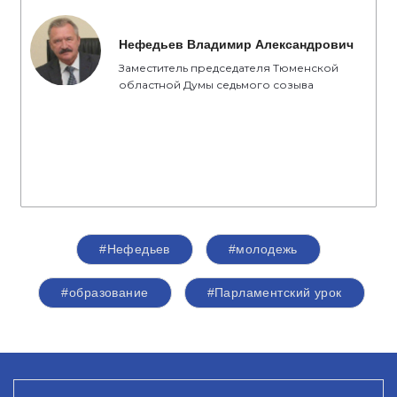
Нефедьев Владимир Александрович
Заместитель председателя Тюменской
областной Думы седьмого созыва
#Нефедьев
#молодежь
#образование
#Парламентский урок