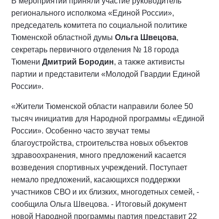
В мероприятии приняли участие руководитель
регионального исполкома «Единой России»,
председатель комитета по социальной политике
Тюменской областной думы
Ольга Швецова
,
секретарь первичного отделения № 18 города
Тюмени
Дмитрий Бородин
, а также активисты
партии и представители «Молодой Гвардии Единой
России».
«Жители Тюменской области направили более 50
тысяч инициатив для Народной программы «Единой
России». Особенно часто звучат темы
благоустройства, строительства новых объектов
здравоохранения, много предложений касается
возведения спортивных учреждений. Поступает
немало предложений, касающихся поддержки
участников СВО и их близких, многодетных семей, -
сообщила Ольга Швецова. - Итоговый документ
новой Народной программы партия представит 22