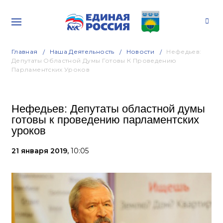
Главная
Наша Деятельность
Новости
Нефедьев:
Депутаты Областной Думы Готовы К Проведению
Парламентских Уроков
Нефедьев: Депутаты областной думы
готовы к проведению парламентских
уроков
21 января 2019,
10:05