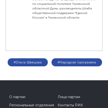
по социальной политике Тюменской
областной Думы, руководитель Штаба
общественной поддержки "Единой
России" в Тюменской области
#Ольга Швецова
#Народная программа
О партии
Лица партии
Региональные отделения
Контакты РИК