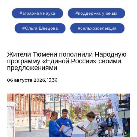
#аграрная наука
#поддержка ученых
#Ольга Швецова
#сельхозселекция
Жители Тюмени пополнили Народную
программу «Единой России» своими
предложениями
06 августа 2026,
13:36