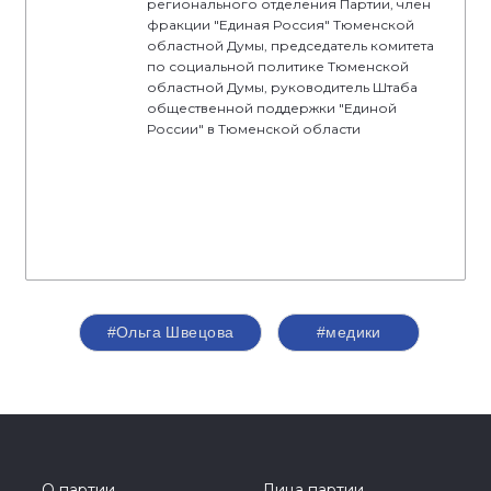
регионального отделения Партии, член
фракции "Единая Россия" Тюменской
областной Думы, председатель комитета
по социальной политике Тюменской
областной Думы, руководитель Штаба
общественной поддержки "Единой
России" в Тюменской области
#Ольга Швецова
#медики
О партии
Лица партии