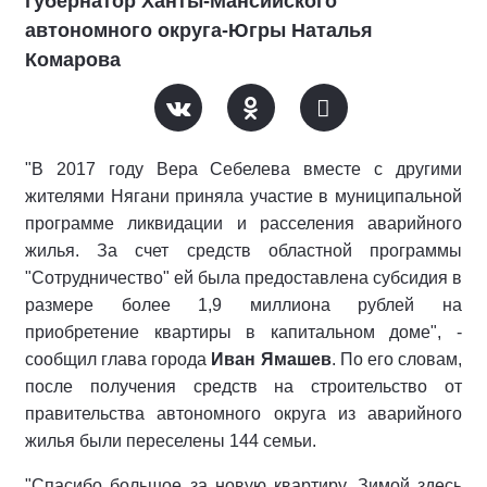
губернатор Ханты-Мансийского
автономного округа-Югры Наталья
Комарова
"В 2017 году Вера Себелева вместе с другими
жителями Нягани приняла участие в муниципальной
программе ликвидации и расселения аварийного
жилья. За счет средств областной программы
"Сотрудничество" ей была предоставлена субсидия в
размере более 1,9 миллиона рублей на
приобретение квартиры в капитальном доме", -
сообщил глава города
Иван Ямашев
. По его словам,
после получения средств на строительство от
правительства автономного округа из аварийного
жилья были переселены 144 семьи.
"Спасибо большое за новую квартиру. Зимой здесь