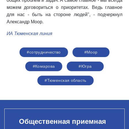
общих проблем и задач. А самое главное - мы всегда
можем договориться о приоритетах. Ведь главное
для нас - быть на стороне людей", - подчеркнул
Александр Моор.
ИА Тюменская линия
#сотрудничество
#Моор
#Комарова
#Югра
#Тюменская область
Общественная приемная