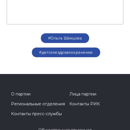
#Ольга Швецова
#детскоездравоохранение
О партии
Лица партии
Региональные отделения
Контакты РИК
Контакты пресс-службы