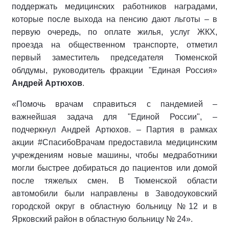
поддержать медицинских работников наградами,
которые после выхода на пенсию дают льготы – в
первую очередь, по оплате жилья, услуг ЖКХ,
проезда на общественном транспорте, отметил
первый заместитель председателя Тюменской
облдумы, руководитель фракции "Единая Россия»
Андрей Артюхов
.
«Помочь врачам справиться с пандемией –
важнейшая задача для "Единой России", –
подчеркнул Андрей Артюхов. – Партия в рамках
акции #СпасибоВрачам предоставила медицинским
учреждениям новые машины, чтобы медработники
могли быстрее добираться до пациентов или домой
после тяжелых смен. В Тюменской области
автомобили были направлены в Заводоуковский
городской округ в областную больницу №12 и в
Ярковский район в областную больницу № 24».