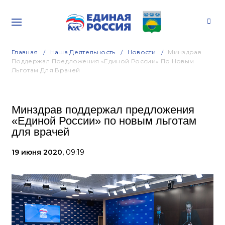
Главная
Наша Деятельность
Новости
Минздрав
Поддержал Предложения «Единой России» По Новым
Льготам Для Врачей
Минздрав поддержал предложения
«Единой России» по новым льготам
для врачей
19 июня 2020,
09:19