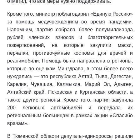
отметил, что все меры нужно поддерживать.
Кроме того, министр поблагодарил «Единую Россию»
за помощь медучреждениям во время пандемии.
Напомним, партия собрала более полумиллиарда
рублей членских взносов и благотворительных
пожертвований, на которые закупили маски,
перчатки, противочумные костюмы для врачей и
реанимобили. Помощь была направлена в регионы,
которые по оценкам Минздрава, в этом более всего
нуждались — это республика Алтай, Тыва, Дагестан,
Карелия, Чувашия, Калмыкия, Марий Эл, Адыгея,
Алтайский край, Псковская и Курганская области, а
также другие регионы. Кроме того, партия закупила
200 легковых автомобилей и передала их
региональным больницам в рамках акции «Спасибо
врачам».
В Тюменской области депутаты-единороссы решили