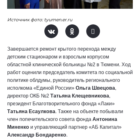
Источник фото: tyumen.er.ru
Завершается ремонт крытого перехода между
детским стационаром и взрослым корпусом
областной клинической больницы №2 в Тюмени. Ход
работ оценили председатель комитета по социальной
политике облдумы, руководитель регионального
исполкома «Единой России»
Ольга Швецова
,
директор ОКБ №2
Татьяна Клещевникова
,
президент Благотворительного фонда «Лаки»
Татьяна Есаулкова
. Также на объекте побывали
член попечительского совета фонда
Антонина
Миненко
и управляющий партнер «АБ Капитал»
Александр Бондаренко
.