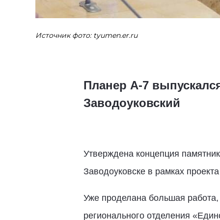
Источник фото: tyumen.er.ru
Планер А-7 выпускалс
Заводоуковский
Утверждена концепция памятник
Заводоуковске в рамках проект
Уже проделана большая работа,
регионального отделения «Един