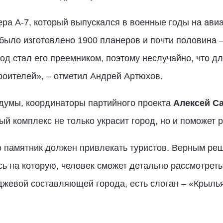
ра А-7, который выпускался в военные годы на ави
 было изготовлено 1900 планеров и почти половина –
д стал его преемником, поэтому неслучайно, что д
оителей», – отметил Андрей Артюхов.
думы, координаторы партийного проекта
Алексей С
й комплекс не только украсит город, но и поможет р
о памятник должен привлекать туристов. Верным реш
 на которую, человек сможет детально рассмотреть
джевой составляющей города, есть слоган – «Крылья