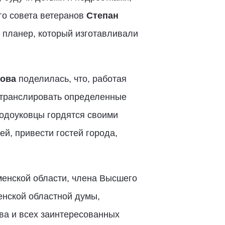
го совета ветеранов
Степан
ь планер, который изготавливали
ова
поделилась, что, работая
 транслировать определенные
водоуковцы гордятся своими
ей, привести гостей города,
менской области, члена Высшего
енской областной думы,
ва и всех заинтересованных