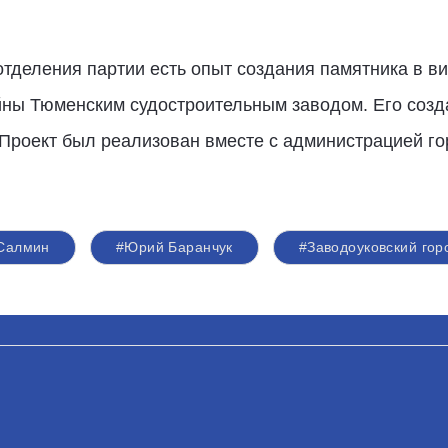
отделения партии есть опыт создания памятника в в
йны Тюменским судостроительным заводом. Его созд
Проект был реализован вместе с администрацией го
 Салмин
#Юрий Баранчук
#Заводоуковский гор