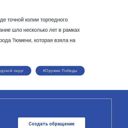
иде точной копии торпедного
ание шло несколько лет в рамках
рода Тюмени, которая взяла на
одской округ
#Оружие Победы
Создать обращение