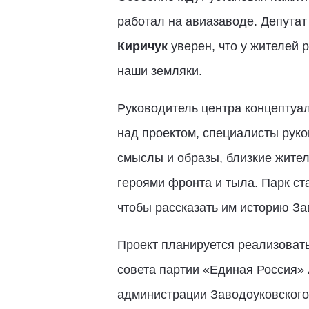
работал на авиазаводе. Депутат
Киричук
уверен, что у жителей
наши земляки.
Руководитель центра концептуа
над проектом, специалисты рук
смыслы и образы, близкие жител
героями фронта и тыла. Парк ста
чтобы рассказать им историю З
Проект планируется реализовать
совета партии «Единая Россия»
администрации Заводоуковского 