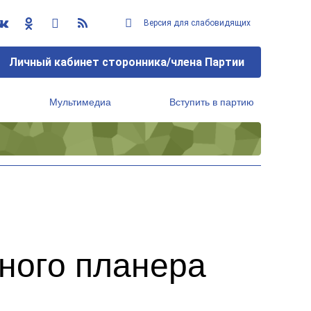
Версия для слабовидящих
Личный кабинет сторонника/члена Партии
Мультимедиа
Вступить в партию
Региональный исполнительный комитет
ного планера