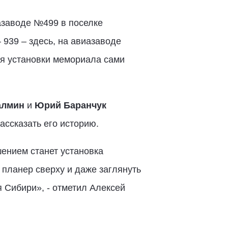
азаводе №499 в поселке
 939 – здесь, на авиазаводе
ля установки мемориала сами
алмин
и
Юрий Баранчук
ассказать его историю.
ением станет установка
 планер сверху и даже заглянуть
 Сибири», - отметил Алексей