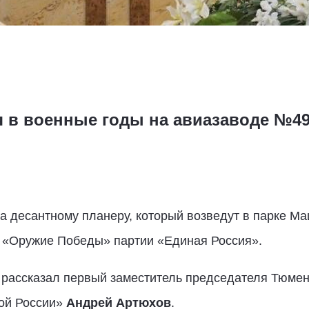
я в военные годы на авиазаводе №49
а десантному планеру, который возведут в парке М
а «Оружие Победы» партии «Единая Россия».
 рассказал первый заместитель председателя Тюмен
ой России»
Андрей Артюхов
.