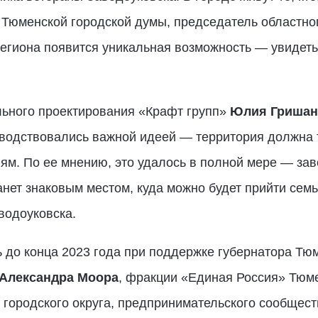
 Тюменской городской думы, председатель областно
 региона появится уникальная возможность — увидет
льного проектирования «Крафт групп»
Юлия Гришан
оводствовались важной идеей — территория должна
ям. По ее мнению, это удалось в полной мере — за
нет знаковым местом, куда можно будет прийти семь
аводоуковска.
 до конца 2023 года при поддержке губернатора Тю
Александра Моора
, фракции «Единая Россия» Тюм
городского округа, предпринимательского сообщест