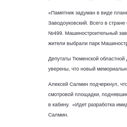
«Памятник задуман в виде плане
Заводоуковский. Всего в стране
№499. Машиностроительный заво
жители выбрали парк Машиностр
Депутаты Тюменской областной 
уверены, что новый мемориальны
Алексей Салмин подчеркнул, чт
смотровой площадки, поднявшись
в кабину. «Идет разработка ими
Салмин.