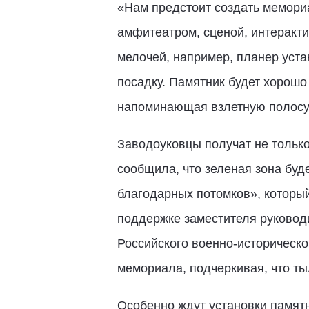
«Нам предстоит создать мемори
амфитеатром, сценой, интеракт
мелочей, например, планер устан
посадку. Памятник будет хорошо
напоминающая взлетную полос
Заводоуковцы получат не только
сообщила, что зеленая зона буде
благодарных потомков», который
поддержке заместителя руковод
Российского военно-историческ
мемориала, подчеркивая, что ты
Особенно ждут установки памятни