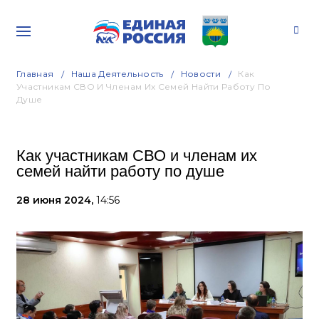
Главная
Наша Деятельность
Новости
Как
Участникам СВО И Членам Их Семей Найти Работу По
Душе
Как участникам СВО и членам их
семей найти работу по душе
28 июня 2024,
14:56