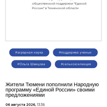
общественной поддержки "Единой
России" в Тюменской области
#аграрная наука
#поддержка ученых
#Ольга Швецова
#сельхозселекция
Жители Тюмени пополнили Народную
программу «Единой России» своими
предложениями
06 августа 2026,
13:36