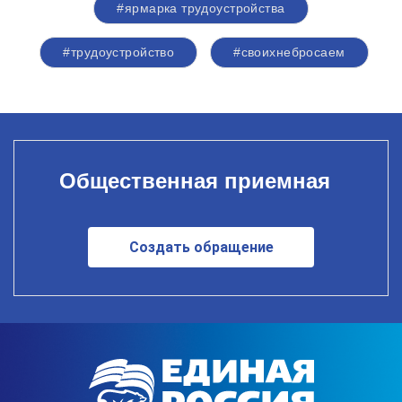
#ярмарка трудоустройства
#трудоустройство
#своихнебросаем
Общественная приемная
Создать обращение