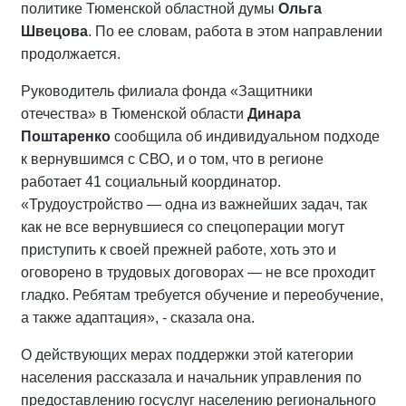
политике Тюменской областной думы
Ольга
Швецова
. По ее словам, работа в этом направлении
продолжается.
Руководитель филиала фонда «Защитники
отечества» в Тюменской области
Динара
Поштаренко
сообщила об индивидуальном подходе
к вернувшимся с СВО, и о том, что в регионе
работает 41 социальный координатор.
«Трудоустройство — одна из важнейших задач, так
как не все вернувшиеся со спецоперации могут
приступить к своей прежней работе, хоть это и
оговорено в трудовых договорах — не все проходит
гладко. Ребятам требуется обучение и переобучение,
а также адаптация», - сказала она.
О действующих мерах поддержки этой категории
населения рассказала и начальник управления по
предоставлению госуслуг населению регионального