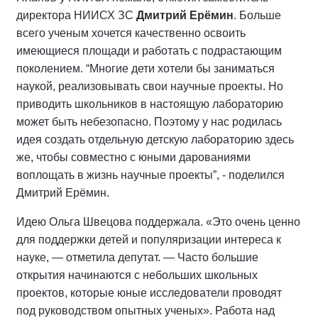
директора НИИСХ ЗС
Дмитрий Ерёмин
. Больше
всего ученым хочется качественно освоить
имеющиеся площади и работать с подрастающим
поколением. “Многие дети хотели бы заниматься
наукой, реализовывать свои научные проекты. Но
приводить школьников в настоящую лабораторию
может быть небезопасно. Поэтому у нас родилась
идея создать отдельную детскую лабораторию здесь
же, чтобы совместно с юными дарованиями
воплощать в жизнь научные проекты”, - поделился
Дмитрий Ерёмин.
Идею Ольга Швецова поддержала. «Это очень ценно
для поддержки детей и популяризации интереса к
науке, — отметила депутат. — Часто большие
открытия начинаются с небольших школьных
проектов, которые юные исследователи проводят
под руководством опытных ученых». Работа над