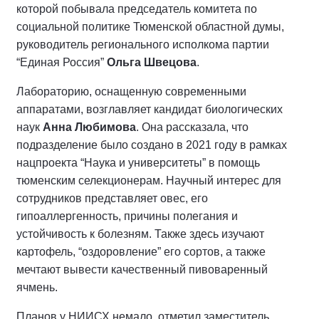
которой побывала председатель комитета по
социальной политике Тюменской областной думы,
руководитель регионального исполкома партии
“Единая Россия”
Ольга Швецова
.
Лабораторию, оснащенную современными
аппаратами, возглавляет кандидат биологических
наук
Анна Любимова
. Она рассказала, что
подразделение было создано в 2021 году в рамках
нацпроекта “Наука и университеты” в помощь
тюменским селекционерам. Научный интерес для
сотрудников представляет овес, его
гипоаллергенность, причины полегания и
устойчивость к болезням. Также здесь изучают
картофель, “оздоровление” его сортов, а также
мечтают вывести качественный пивоваренный
ячмень.
Планов у НИИСХ немало, отметил заместитель