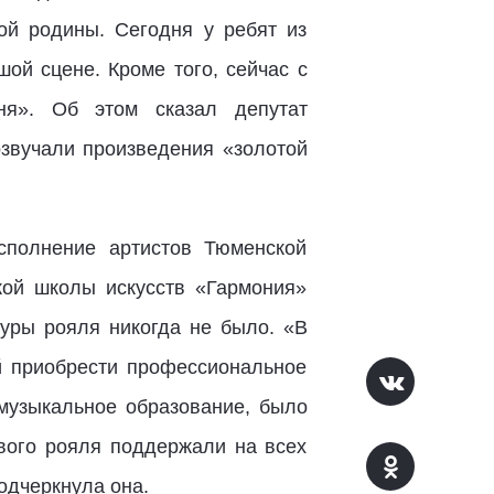
ой родины. Сегодня у ребят из
ой сцене. Кроме того, сейчас с
ня». Об этом сказал депутат
озвучали произведения «золотой
сполнение артистов Тюменской
кой школы искусств «Гармония»
туры рояля никогда не было. «В
й приобрести профессиональное
музыкальное образование, было
вого рояля поддержали на всех
одчеркнула она.