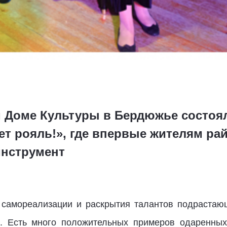
м Доме Культуры в Бердюжье состоя
ет рояль!», где впервые жителям ра
нструмент
 самореализации и раскрытия талантов подрастающ
. Есть много положительных примеров одаренных