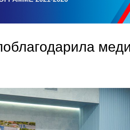
облагодарила меди