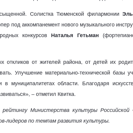
асыщенной. Солистка Тюменской филармонии
Эль
опер под аккомпанемент нового музыкального инстру
ародных конкурсов
Наталья Гетьман
(фортепиано
х откликов от жителей района, от детей их родит
овать. Улучшение материально-технической базы у
и в муниципалитетах области. Благодаря искусст
звиваться», – отметил Квитка.
у рейтингу Министерства культуры Российской 
нов-лидеров по темпам развития культуры.