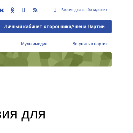
Версия для слабовидящих
Личный кабинет сторонника/члена Партии
Мультимедиа
Вступить в партию
Региональный исполнительный комитет
вия для