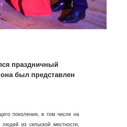
лся праздничный
йона был представлен
его поколения, в том числе на
 людей из сельской местности,