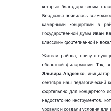
которые благодаря своим тала
Бердюжья появилась возможност
камерными концертами в рай
Государственной Думы
Иван Кв
классики» фортепианной и вока
Жители района, присутствующ
областной филармонии. Так, в
Эльвира Авдеенко
, инициатор
сентябре наш педагогический 
фортепьяно для концертного и
недостаточно инструментов, к
уровнях и создали условия для 