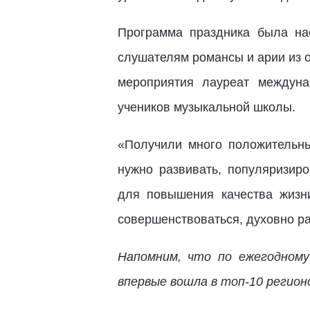
Программа праздника была н
слушателям романсы и арии из 
мероприятия лауреат междун
учеников музыкальной школы.
«Получили много положительны
нужно развивать, популяризир
для повышения качества жизн
совершенствоваться, духовно ра
Напомним, что по ежегодном
впервые вошла в топ-10 регио