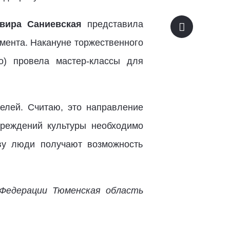
вира Саниевская
представила
мента. Накануне торжественного
) провела мастер-классы для
елей. Считаю, это направление
чреждений культуры необходимо
ву люди получают возможность
Федерации Тюменская область