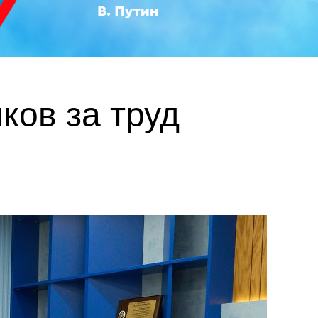
ков за труд