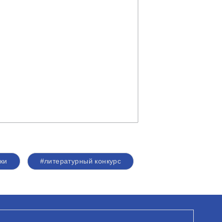
ки
#литературный конкурс