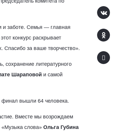
председатель комитета по
 и заботе. Семья — главная
этот конкурс раскрывает
х. Спасибо за ваше творчество».
ь, сохранение литературного
лате Шараповой
и самой
 В финал вышли 64 человека.
частие. Вместе мы возрождаем
а «Музыка слова»
Ольга Губина