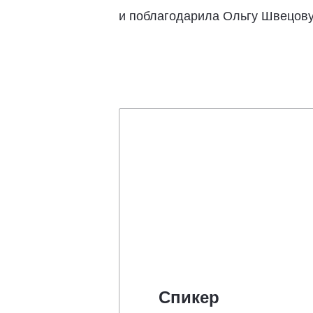
и поблагодарила Ольгу Швецову
Спикер