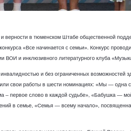
 и верности в тюменском Штабе общественной подд
 конкурса «Все начинается с семьи». Конкурс прово
ии ВОИ и инклюзивного литературного клуба «Музыка
 инвалидностью и без ограниченных возможностей з
или свои работы в шести номинациях: «Мы — одна с
а – первое слово в каждой судьбе», «Бабушка — мо
олений в семье, «Семья — всему начало», посвященн