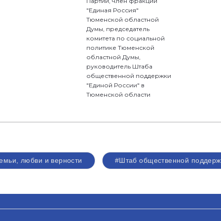
Партии, член фракции
"Единая Россия"
Тюменской областной
Думы, председатель
комитета по социальной
политике Тюменской
областной Думы,
руководитель Штаба
общественной поддержки
"Единой России" в
Тюменской области
емьи, любви и верности
#Штаб общественной поддерж