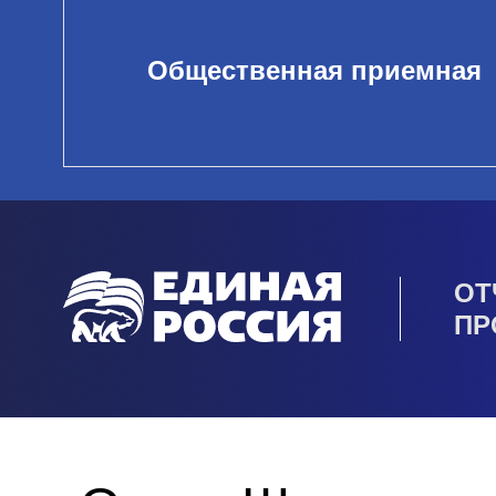
Общественная приемная
ОТ
ПР