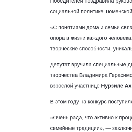
Победителей поздравила руково
социальной политике Тюменско
«С понятиями дома и семьи свя
опора в жизни каждого человека
творческие способности, уникал
Депутат вручила специальные ди
творчества Владимира Герасим
взрослой участнице
Нурзиле Ах
В этом году на конкурс поступи
«Очень рада, что активно к про
семейные традиции», — заключи