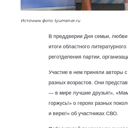
Источник фото: tyumen.er.ru
В преддверии Дня семьи, любви
итоги областного литературного
реготделения партии, организац
Участие в нем приняли авторы с
разных возрастов. Они представ
— в мире лучшие друзья!», «Мам
горжусь!» о героях разных пок
и верю!» об участниках СВО.