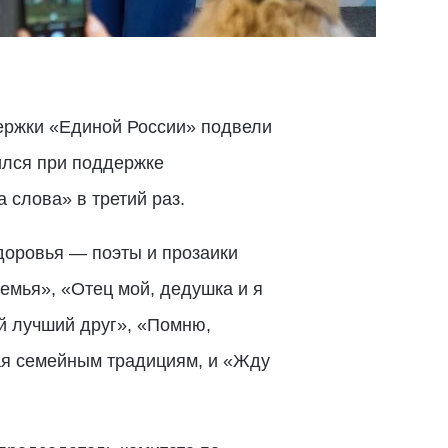
ержки «Единой России» подвели
дился при поддержке
 слова» в третий раз.
доровья — поэты и прозаики
емья», «Отец мой, дедушка и я
й лучший друг», «Помню,
ая семейным традициям, и «Жду