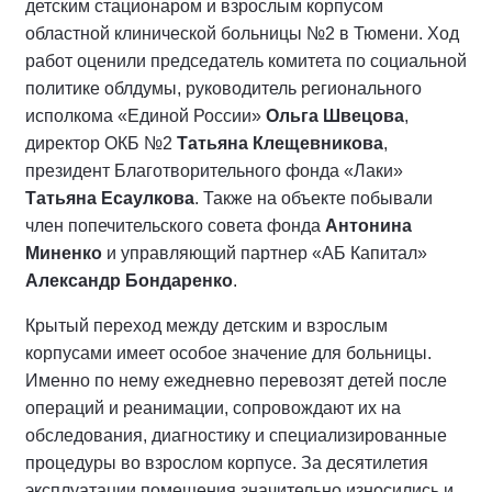
детским стационаром и взрослым корпусом
областной клинической больницы №2 в Тюмени. Ход
работ оценили председатель комитета по социальной
политике облдумы, руководитель регионального
исполкома «Единой России»
Ольга Швецова
,
директор ОКБ №2
Татьяна Клещевникова
,
президент Благотворительного фонда «Лаки»
Татьяна Есаулкова
. Также на объекте побывали
член попечительского совета фонда
Антонина
Миненко
и управляющий партнер «АБ Капитал»
Александр Бондаренко
.
Крытый переход между детским и взрослым
корпусами имеет особое значение для больницы.
Именно по нему ежедневно перевозят детей после
операций и реанимации, сопровождают их на
обследования, диагностику и специализированные
процедуры во взрослом корпусе. За десятилетия
эксплуатации помещения значительно износились и