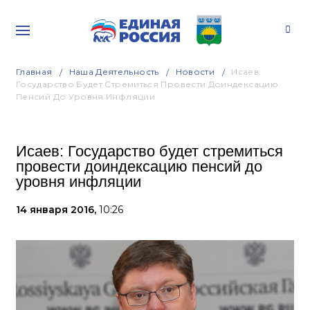
Главная
Наша Деятельность
Новости
Исаев:
Государство Будет Стремиться Провести Доиндексацию
Пенсий До Уровня Инфляции
Исаев: Государство будет стремиться
провести доиндексацию пенсий до
уровня инфляции
14 января 2016,
10:26