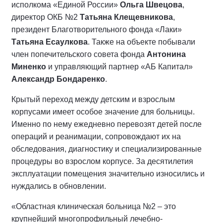
исполкома «Единой России»
Ольга Швецова
,
директор ОКБ №2
Татьяна Клещевникова
,
президент Благотворительного фонда «Лаки»
Татьяна Есаулкова
. Также на объекте побывали
член попечительского совета фонда
Антонина
Миненко
и управляющий партнер «АБ Капитал»
Александр Бондаренко
.
Крытый переход между детским и взрослым
корпусами имеет особое значение для больницы.
Именно по нему ежедневно перевозят детей после
операций и реанимации, сопровождают их на
обследования, диагностику и специализированные
процедуры во взрослом корпусе. За десятилетия
эксплуатации помещения значительно износились и
нуждались в обновлении.
«Областная клиническая больница №2 – это
крупнейший многопрофильный лечебно-