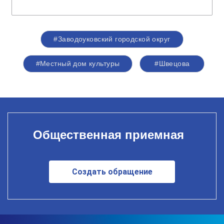
#Заводоуковский городской округ
#Местный дом культуры
#Швецова
Общественная приемная
Создать обращение