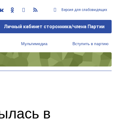
Версия для слабовидящих
Личный кабинет сторонника/члена Партии
Мультимедиа
Вступить в партию
Региональный исполнительный комитет
ылась в