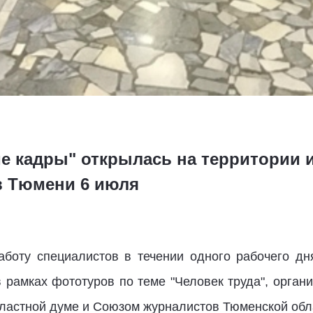
е кадры" открылась на территории 
в Тюмени 6 июля
аботу специалистов в течении одного рабочего дн
в рамках фототуров по теме "Человек труда", орган
бластной думе и Союзом журналистов Тюменской обл