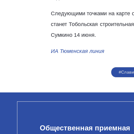
Следующими точками на карте о
станет Тобольская строительна
Сумкино 14 июня.
ИА Тюменская линия
#Слави
Общественная приемная