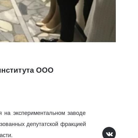
института ООО
я на экспериментальном заводе
изованных депутатской фракцией
асти.