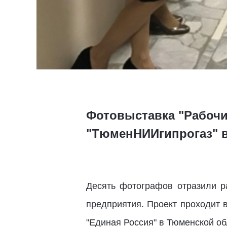
Фотовыставка "Рабочи
"ТюменНИИгипрогаз" 
Десять фотографов отразили р
предприятия. Проект проходит 
"Единая Россия" в Тюменской о