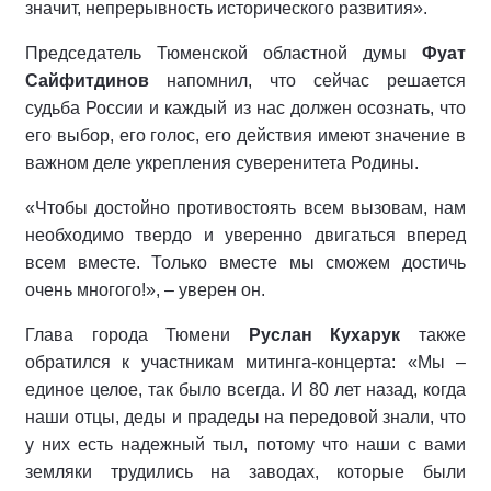
значит, непрерывность исторического развития».
Председатель Тюменской областной думы
Фуат
Сайфитдинов
напомнил, что сейчас решается
судьба России и каждый из нас должен осознать, что
его выбор, его голос, его действия имеют значение в
важном деле укрепления суверенитета Родины.
«Чтобы достойно противостоять всем вызовам, нам
необходимо твердо и уверенно двигаться вперед
всем вместе. Только вместе мы сможем достичь
очень многого!», – уверен он.
Глава города Тюмени
Руслан Кухарук
также
обратился к участникам митинга-концерта: «Мы –
единое целое, так было всегда. И 80 лет назад, когда
наши отцы, деды и прадеды на передовой знали, что
у них есть надежный тыл, потому что наши с вами
земляки трудились на заводах, которые были