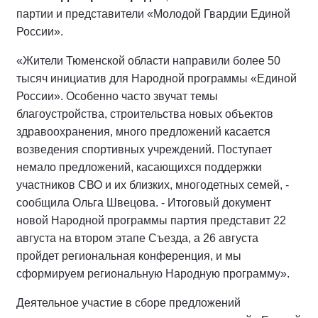
партии и представители «Молодой Гвардии Единой
России».
«Жители Тюменской области направили более 50
тысяч инициатив для Народной программы «Единой
России». Особенно часто звучат темы
благоустройства, строительства новых объектов
здравоохранения, много предложений касается
возведения спортивных учреждений. Поступает
немало предложений, касающихся поддержки
участников СВО и их близких, многодетных семей, -
сообщила Ольга Швецова. - Итоговый документ
новой Народной программы партия представит 22
августа на втором этапе Съезда, а 26 августа
пройдет региональная конференция, и мы
сформируем региональную Народную программу».
Деятельное участие в сборе предложений