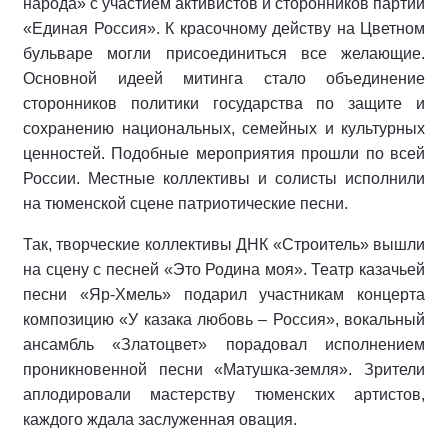
народа» с участием активистов и сторонников партии
«Единая Россия». К красочному действу на Цветном
бульваре могли присоединиться все желающие.
Основной идеей митинга стало объединение
сторонников политики государства по защите и
сохранению национальных, семейных и культурных
ценностей. Подобные мероприятия прошли по всей
России. Местные коллективы и солисты исполнили
на тюменской сцене патриотические песни.
Так, творческие коллективы ДНК «Строитель» вышли
на сцену с песней «Это Родина моя». Театр казачьей
песни «Яр-Хмель» подарил участникам концерта
композицию «У казака любовь – Россия», вокальный
ансамбль «Златоцвет» порадовал исполнением
проникновенной песни «Матушка-земля». Зрители
аплодировали мастерству тюменских артистов,
каждого ждала заслуженная овация.