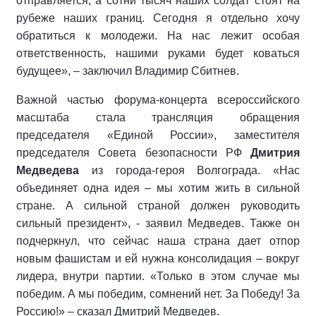
отправляется, а сотни тысяч наших солдат стоят на
рубеже наших границ. Сегодня я отдельно хочу
обратиться к молодежи. На нас лежит особая
ответственность, нашими руками будет коваться
будущее», – заключил Владимир Сбитнев.
Важной частью форума-концерта всероссийского
масштаба стала трансляция обращения
председателя «Единой России», заместителя
председателя Совета безопасности РФ
Дмитрия
Медведева
из города-героя Волгограда. «Нас
объединяет одна идея – мы хотим жить в сильной
стране. А сильной страной должен руководить
сильный президент», - заявил Медведев. Также он
подчеркнул, что сейчас наша страна дает отпор
новым фашистам и ей нужна консолидация – вокруг
лидера, внутри партии. «Только в этом случае мы
победим. А мы победим, сомнений нет. За Победу! За
Россию!» – сказал Дмитрий Медведев.