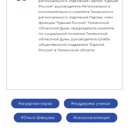
регионального отделения Партии "Единая
Россия", руководитель Регионального
исполнительного комитета Тюменского
регионального отделения Партии, член
фракции "Единая Россия" Тюменской
областной Думы, председатель комитета
по социальной политике Тюменской
областной Думы, руководитель Штаба
общественной поддержки "Единой
России" в Тюменской области
#аграрная наука
#поддержка ученых
#Ольга Швецова
#сельхозселекция