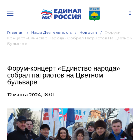
Главная
Наша Деятельность
Новости
Форум-
Концерт «Единство Народа» Собрал Патриотов На Цветном
Бульваре
Форум-концерт «Единство народа»
собрал патриотов на Цветном
бульваре
12 марта 2024,
18:01