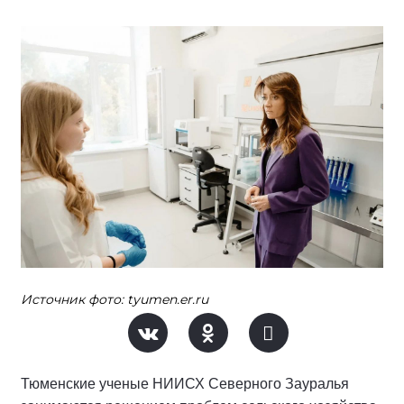
Источник фото: tyumen.er.ru
Тюменские ученые НИИСХ Северного Зауралья