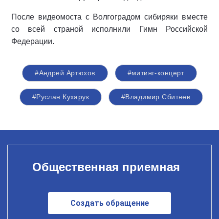
После видеомоста с Волгоградом сибиряки вместе
со всей страной исполнили Гимн Российской
Федерации.
#Андрей Артюхов
#митинг-концерт
#Руслан Кухарук
#Владимир Сбитнев
Общественная приемная
Создать обращение