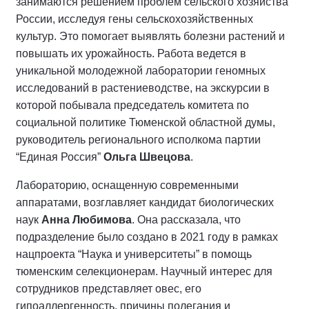
занимаются решением проблем сельского хозяйства
России, исследуя гены сельскохозяйственных
культур. Это помогает выявлять болезни растений и
повышать их урожайность. Работа ведется в
уникальной молодежной лаборатории геномных
исследований в растениеводстве, на экскурсии в
которой побывала председатель комитета по
социальной политике Тюменской областной думы,
руководитель регионального исполкома партии
“Единая Россия”
Ольга Швецова
.
Лабораторию, оснащенную современными
аппаратами, возглавляет кандидат биологических
наук
Анна Любимова
. Она рассказала, что
подразделение было создано в 2021 году в рамках
нацпроекта “Наука и университеты” в помощь
тюменским селекционерам. Научный интерес для
сотрудников представляет овес, его
гипоаллергенность, причины полегания и