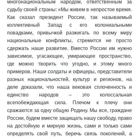
многонациональным народом, ответственным за
судьбу своей страны: «Мы живем в непростое время.
Как сказал президент России, так называемый
коллективный Запад с его колониальными
повадками, привычкой разжигать по всему миру
национальные конфликты, стремится не просто
сдержать наше развитие. Вместо России им нужно
зависимое, угасающее, умирающее пространство,
где можно творить что угодно, и этому много
примеров. Наши солдаты и офицеры, представители
разных национальностей, культур и регионов, на
деле доказали, что наша вековая сплоченность и
единство народов – это колоссальная
всепобеждающая сила. Плечом к плечу они
сражаются за одну общую Родину. Мы все, граждане
России, будем вместе защищать нашу свободу, право
на достойную и мирную жизнь, сами и только сами
определять свой путь, беречь связь поколений, а