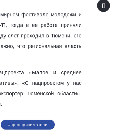
семирном фестивале молодежи и
П, тогда в ее работе приняли
ду слет проходил в Тюмени, его
ажно, что региональная власть
нацпроекта «Малое и среднее
ативы». «С нацпроектом у нас
кспортер Тюменской области».
.
#предприниматели