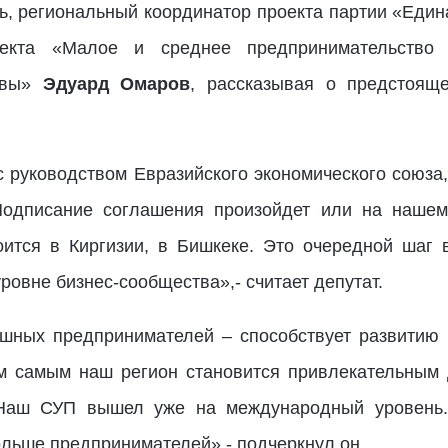
ль, региональный координатор проекта партии «Един
оекта «Малое и среднее предпринимательство
ивы»
Эдуард Омаров
, рассказывая о предстоящ
с руководством Евразийского экономического союза,
Подписание соглашения произойдет или на нашем
оится в Киргизии, в Бишкеке. Это очередной шаг 
ровне бизнес-сообщества»,- считает депутат.
шных предпринимателей – способствует развитию 
м самым наш регион становится привлекательным 
 Наш СУП вышел уже на международный уровень
ольше предпринимателей»,- подчеркнул он.