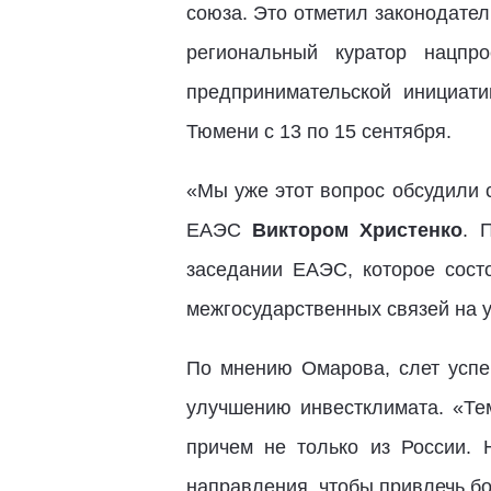
союза. Это отметил законодате
региональный куратор нацпр
предпринимательской инициат
Тюмени с 13 по 15 сентября.
«Мы уже этот вопрос обсудили 
ЕАЭС
Виктором Христенко
. 
заседании ЕАЭС, которое сост
межгосударственных связей на у
По мнению Омарова, слет успе
улучшению инвестклимата. «Те
причем не только из России.
направления, чтобы привлечь б