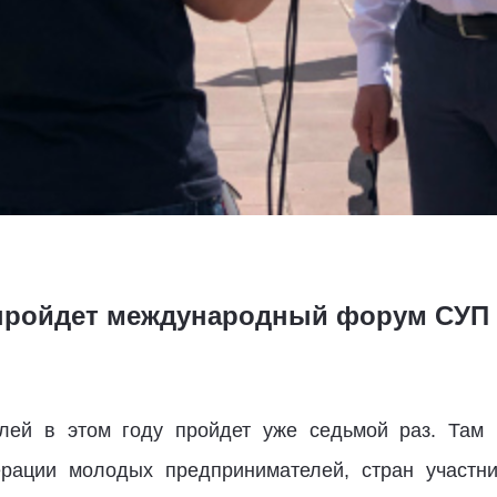
 пройдет международный форум СУП
лей в этом году пройдет уже седьмой раз. Там п
рации молодых предпринимателей, стран участниц