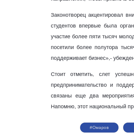
Законотворец акцентировал вн
студентов впервые была орга
участие более пяти тысяч моло
посетили более полутора тыся
поддерживает бизнес»,- убежде
Стоит отметить, слет успеш
предпринимательство и подде
связаны еще два мероприятия
Напомню, этот национальный про
#Омаров