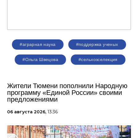
#аграрная наука
#поддержка ученых
#Ольга Швецова
#сельхозселекция
Жители Тюмени пополнили Народную
программу «Единой России» своими
предложениями
06 августа 2026,
13:36