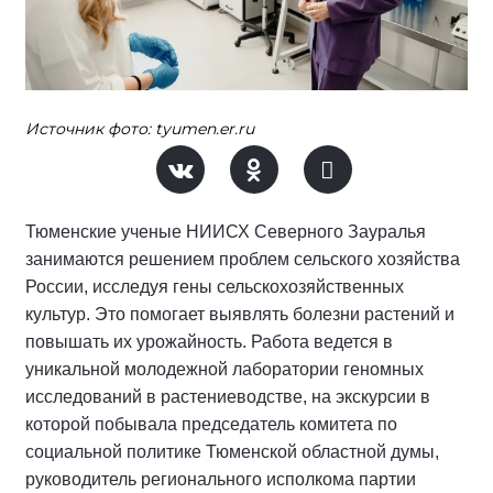
Источник фото: tyumen.er.ru
Тюменские ученые НИИСХ Северного Зауралья
занимаются решением проблем сельского хозяйства
России, исследуя гены сельскохозяйственных
культур. Это помогает выявлять болезни растений и
повышать их урожайность. Работа ведется в
уникальной молодежной лаборатории геномных
исследований в растениеводстве, на экскурсии в
которой побывала председатель комитета по
социальной политике Тюменской областной думы,
руководитель регионального исполкома партии