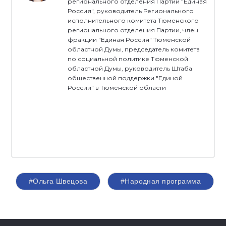
регионального отделения Партии "Единая
Россия", руководитель Регионального
исполнительного комитета Тюменского
регионального отделения Партии, член
фракции "Единая Россия" Тюменской
областной Думы, председатель комитета
по социальной политике Тюменской
областной Думы, руководитель Штаба
общественной поддержки "Единой
России" в Тюменской области
#Ольга Швецова
#Народная программа