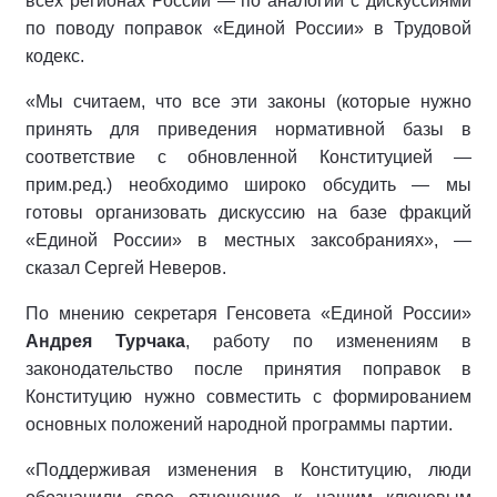
всех регионах России — по аналогии с дискуссиями
по поводу поправок «Единой России» в Трудовой
кодекс.
«Мы считаем, что все эти законы (которые нужно
принять для приведения нормативной базы в
соответствие с обновленной Конституцией —
прим.ред.) необходимо широко обсудить — мы
готовы организовать дискуссию на базе фракций
«Единой России» в местных заксобраниях», —
сказал Сергей Неверов.
По мнению секретаря Генсовета «Единой России»
Андрея Турчака
, работу по изменениям в
законодательство после принятия поправок в
Конституцию нужно совместить с формированием
основных положений народной программы партии.
«Поддерживая изменения в Конституцию, люди