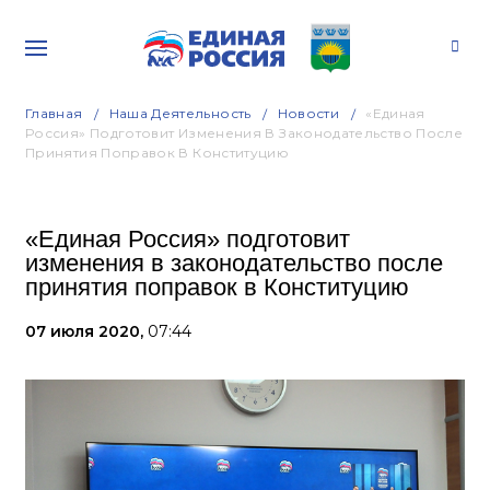
Главная
Наша Деятельность
Новости
«Единая
Россия» Подготовит Изменения В Законодательство После
Принятия Поправок В Конституцию
«Единая Россия» подготовит
изменения в законодательство после
принятия поправок в Конституцию
07 июля 2020,
07:44