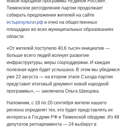
новой народной программы «Единой России».
Тюменское реготделение партии продолжает
собирать предложения жителей на сайте
естьрезультат.рф
и очно на общественных
площадках во всех муниципальных образованиях
области.
«От жителей поступило 40,6 тысяч инициатив —
больше всего людей волнует развитие
инфраструктуры, меры соцподдержки. И каждая
полезная идея будет услышана. В этом мы убедимся
уже 22 августа — на втором этапе Съезда партия
представит итоговый документ новой народной
программы», — заключила Ольга Швецова.
Напомним, с 18 по 20 сентября жители нашего
региона определят тех, кто будет представлять их
интересы в Госдуме РФ и Тюменской облдуме. Из 48
депутатов регпарламента — 24 выберут в