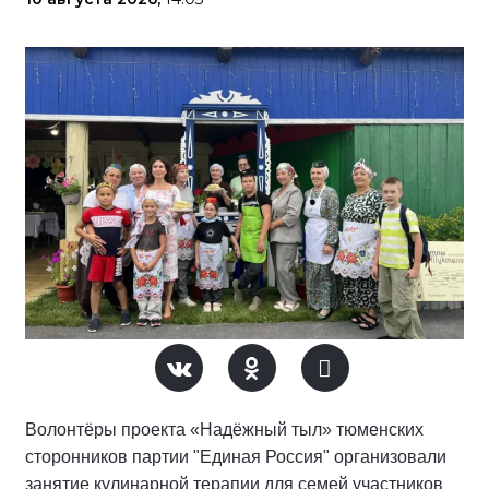
Волонтёры проекта «Надёжный тыл» тюменских
сторонников партии "Единая Россия" организовали
занятие кулинарной терапии для семей участников