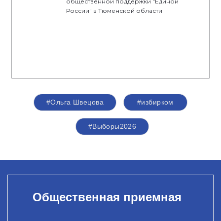
общественной поддержки "Единой
России" в Тюменской области
#Ольга Швецова
#избирком
#Выборы2026
Общественная приемная