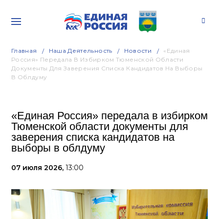
Главная
Наша Деятельность
Новости
«Единая
Россия» Передала В Избирком Тюменской Области
Документы Для Заверения Списка Кандидатов На Выборы
В Облдуму
«Единая Россия» передала в избирком
Тюменской области документы для
заверения списка кандидатов на
выборы в облдуму
07 июля 2026,
13:00