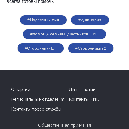
всегда готовы помочь.
#Надежный тыл
#кулинария
#помощь семьям участников СВО
#СторонникиЕР
#Сторонники72
О партии
Лица партии
Региональные отделения
Контакты РИК
Контакты пресс-службы
Общественная приемная