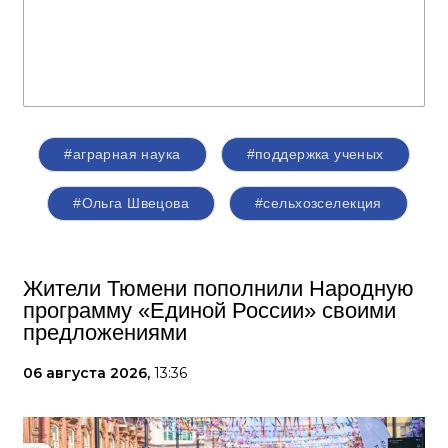
#аграрная наука
#поддержка ученых
#Ольга Швецова
#сельхозселекция
Жители Тюмени пополнили Народную
программу «Единой России» своими
предложениями
06 августа 2026,
13:36