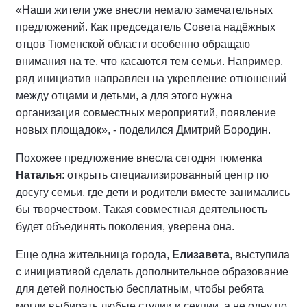
«Наши жители уже внесли немало замечательных
предложений. Как председатель Совета надёжных
отцов Тюменской области особенно обращаю
внимания на те, что касаются тем семьи. Например,
ряд инициатив направлен на укрепление отношений
между отцами и детьми, а для этого нужна
организация совместных мероприятий, появление
новых площадок», - поделился Дмитрий Бородин.
Похожее предложение внесла сегодня тюменка
Наталья
: открыть специализированный центр по
досугу семьи, где дети и родители вместе занимались
бы творчеством. Такая совместная деятельность
будет объединять поколения, уверена она.
Еще одна жительница города,
Елизавета
, выступила
с инициативой сделать дополнительное образование
для детей полностью бесплатным, чтобы ребята
могли выбирать любые студии и секции, а не одну по