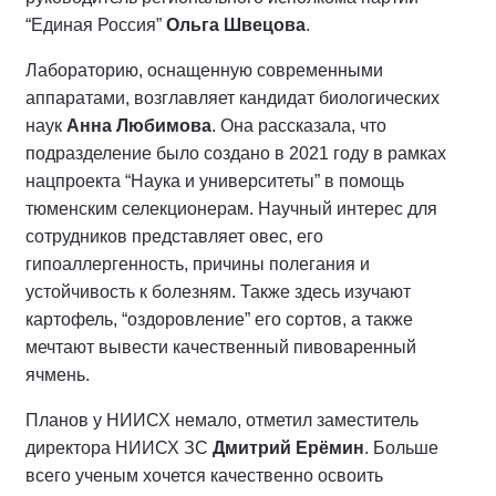
“Единая Россия”
Ольга Швецова
.
Лабораторию, оснащенную современными
аппаратами, возглавляет кандидат биологических
наук
Анна Любимова
. Она рассказала, что
подразделение было создано в 2021 году в рамках
нацпроекта “Наука и университеты” в помощь
тюменским селекционерам. Научный интерес для
сотрудников представляет овес, его
гипоаллергенность, причины полегания и
устойчивость к болезням. Также здесь изучают
картофель, “оздоровление” его сортов, а также
мечтают вывести качественный пивоваренный
ячмень.
Планов у НИИСХ немало, отметил заместитель
директора НИИСХ ЗС
Дмитрий Ерёмин
. Больше
всего ученым хочется качественно освоить