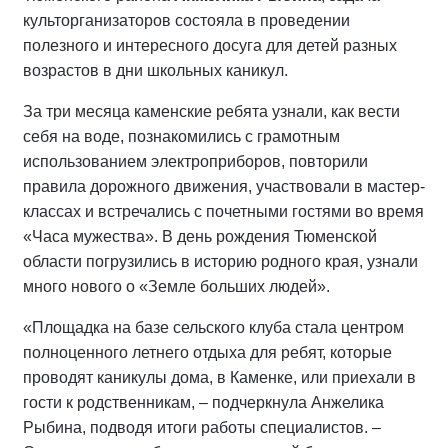
культорганизаторов состояла в проведении
полезного и интересного досуга для детей разных
возрастов в дни школьных каникул.
За три месяца каменские ребята узнали, как вести
себя на воде, познакомились с грамотным
использованием электроприборов, повторили
правила дорожного движения, участвовали в мастер-
классах и встречались с почетными гостями во время
«Часа мужества». В день рождения Тюменской
области погрузились в историю родного края, узнали
много нового о «Земле больших людей».
«Площадка на базе сельского клуба стала центром
полноценного летнего отдыха для ребят, которые
проводят каникулы дома, в Каменке, или приехали в
гости к родственникам, – подчеркнула Анжелика
Рыбина, подводя итоги работы специалистов. –