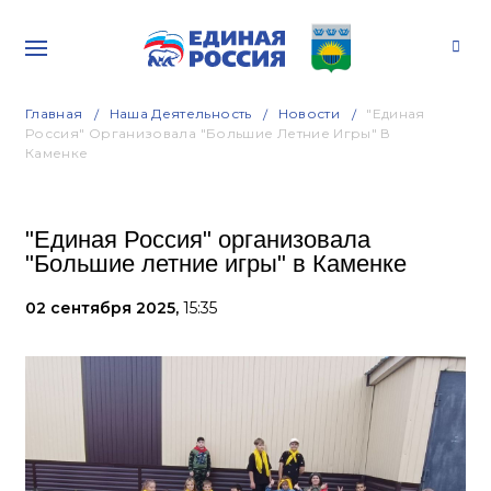
Главная
Наша Деятельность
Новости
"Единая
Россия" Организовала "Большие Летние Игры" В
Каменке
"Единая Россия" организовала
"Большие летние игры" в Каменке
02 сентября 2025,
15:35