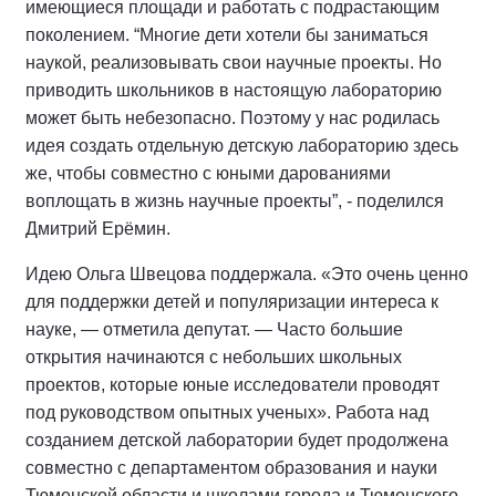
имеющиеся площади и работать с подрастающим
поколением. “Многие дети хотели бы заниматься
наукой, реализовывать свои научные проекты. Но
приводить школьников в настоящую лабораторию
может быть небезопасно. Поэтому у нас родилась
идея создать отдельную детскую лабораторию здесь
же, чтобы совместно с юными дарованиями
воплощать в жизнь научные проекты”, - поделился
Дмитрий Ерёмин.
Идею Ольга Швецова поддержала. «Это очень ценно
для поддержки детей и популяризации интереса к
науке, — отметила депутат. — Часто большие
открытия начинаются с небольших школьных
проектов, которые юные исследователи проводят
под руководством опытных ученых». Работа над
созданием детской лаборатории будет продолжена
совместно с департаментом образования и науки
Тюменской области и школами города и Тюменского