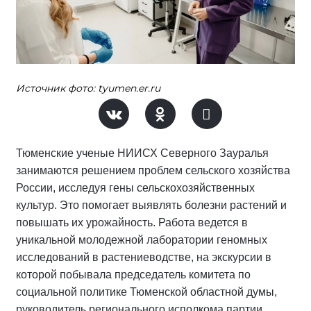
Источник фото: tyumen.er.ru
Тюменские ученые НИИСХ Северного Зауралья
занимаются решением проблем сельского хозяйства
России, исследуя гены сельскохозяйственных
культур. Это помогает выявлять болезни растений и
повышать их урожайность. Работа ведется в
уникальной молодежной лаборатории геномных
исследований в растениеводстве, на экскурсии в
которой побывала председатель комитета по
социальной политике Тюменской областной думы,
руководитель регионального исполкома партии