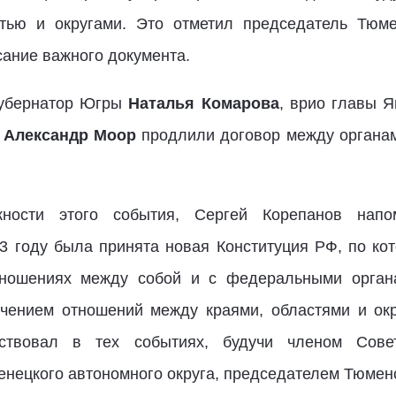
тью и округами. Это отметил председатель Тю
сание важного документа.
губернатор Югры
Наталья Комарова
, врио главы 
и
Александр Моор
продлили договор между органам
ности этого события, Сергей Корепанов нап
93 году была принята новая Конституция РФ, по ко
ношениях между собой и с федеральными орган
очением отношений между краями, областями и окр
ствовал в тех событиях, будучи членом Сове
нецкого автономного округа, председателем Тюмен