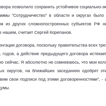
овора позволило сохранить устойчивое социально-эк
аммы "Сотрудничество" в области и округах был
ом из других сложнопостроенных субъектов РФ 
в нашем, считает Сергей Корепанов.
нгации договора, поскольку правительства всех тре
 годов, а действие предыдущего договора истекает
но сейчас. Я абсолютно не сомневаюсь, что мои кол
ых округов, на ближайших заседаниях одобрят эт
авим свои подписи под этими договоренностями", - 
думы.