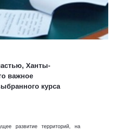
астью, Ханты-
то важное
выбранного курса
ущее развитие территорий, на