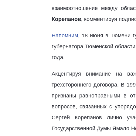
взаимоотношение между облас
Корепанов
, комментируя подпи
Напомним
, 18 июня в Тюмени 
губернатора Тюменской област
года.
Акцентируя внимание на важ
трехстороннего договора. В 19
признаны равноправными в от
вопросов, связанных с упоряд
Сергей Корепанов лично уча
Государственной Думы Ямало-Не