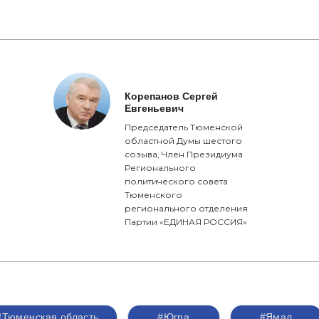
Корепанов Сергей
Евгеньевич
Председатель Тюменской
областной Думы шестого
созыва, Член Президиума
Регионального
политического совета
Тюменского
регионального отделения
Партии «ЕДИНАЯ РОССИЯ»
#Тюменская область
#Югра
#Ямал