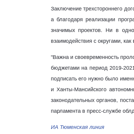
Заключение трехстороннего дог
а благодаря реализации прогр
значимых проектов. Ни в одн
взаимодействия с округами, как 
"Важна и своевременность проло
бюджетами на период 2019-2021
подписать его нужно было имен
и Ханты-Мансийского автономн
законодательных органов, пост
парламента в пресс-службе обл
ИА Тюменская линия