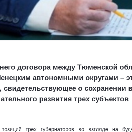
него договора между Тюменской обл
енецким автономными округами – э
, свидетельствующее о сохранении 
ательного развития трех субъектов
позиций трех губернаторов во взгляде на буд