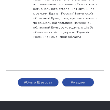
исполнительного комитета Тюменского
регионального отделения Партии, член
фракции "Единая Россия" Тюменской
областной Думы, председатель комитета
по социальной политике Тюменской
областной Думы, руководитель Штаба
общественной поддержки "Единой
России" в Тюменской области
#Ольга Швецова
#медики