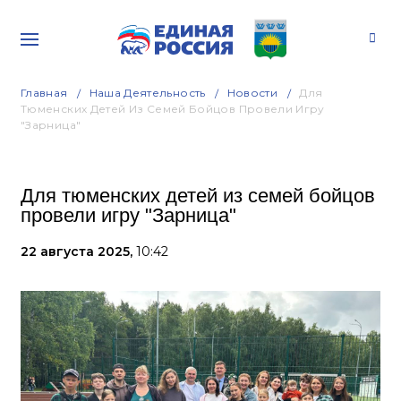
Главная
Наша Деятельность
Новости
Для
Тюменских Детей Из Семей Бойцов Провели Игру
"Зарница"
Для тюменских детей из семей бойцов
провели игру "Зарница"
22 августа 2025,
10:42