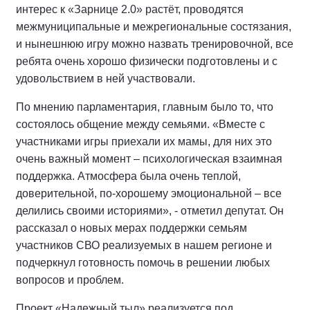
интерес к «Зарнице 2.0» растёт, проводятся
межмуниципальные и межрегиональные состязания,
и нынешнюю игру можно назвать тренировочной, все
ребята очень хорошо физически подготовлены и с
удовольствием в ней участвовали.
По мнению парламентария, главным было то, что
состоялось общение между семьями. «Вместе с
участниками игры приехали их мамы, для них это
очень важный момент – психологическая взаимная
поддержка. Атмосфера была очень теплой,
доверительной, по-хорошему эмоциональной – все
делились своими историями», - отметил депутат. Он
рассказал о новых мерах поддержки семьям
участников СВО реализуемых в нашем регионе и
подчеркнул готовность помочь в решении любых
вопросов и проблем.
Проект «Надежный тыл» реализуется под