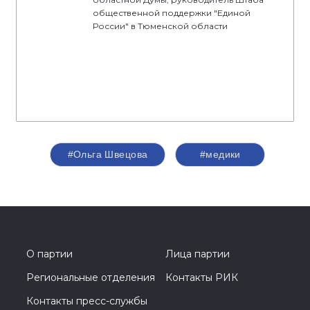
общественной поддержки "Единой
России" в Тюменской области
#Ольга Швецова
#медики
О партии
Лица партии
Региональные отделения
Контакты РИК
Контакты пресс-службы