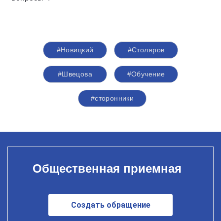
#Новицкий
#Столяров
#Швецова
#Обучение
#сторонники
Общественная приемная
Создать обращение