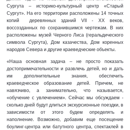
Сургута – историко-культурный центр «Старый
Сургут». На его территории расположены 14 точных
копий деревянных зданий VII - XX веков,
воссозданных по сохранившимся чертежам. В них
расположены музей Черного Лиса (геральдического
символа Сургута), Дом казачества, Дом коренных
народов Севера и другие краеведческие объекты.
«Наша основная задача – не просто показать
достопримечательности и развлечь детей, но и дать
им дополнительные знания, обеспечить
краеведческое образование детей. Причем, не
навязчиво, а занимательно, что называется,
«обучение с увлечением». Сейчас мы обсуждаем -
сколько дней будут длиться экскурсионные поездки, в
зависимости от этого будем определять и
наполнение. Возможно, добавим еще посещение
боулинг-центра или батутного центра, спектаклей в