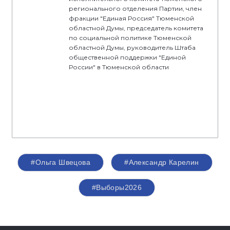
регионального отделения Партии, член
фракции "Единая Россия" Тюменской
областной Думы, председатель комитета
по социальной политике Тюменской
областной Думы, руководитель Штаба
общественной поддержки "Единой
России" в Тюменской области
#Ольга Швецова
#Александр Карелин
#Выборы2026