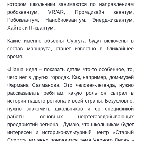
котором школьники занимаются по направлениям
робоквантум, VR/AR, Промдизайн квантум,
Робоквантум, Нанобиоквантум, Энерджиквантум,
Хайтек и IT-квантум.
Какие именно объекты Сургута будут включены в
состав маршрута, станет известно в ближайшее
время.
«Наша идея – показать детям что-то особенное, то,
чего нет в других городах. Как, например, дом-музей
Фармана Салманова. Это человек-легенда, нужно
рассказывать ребятам, какую роль он сыграл в
истории нашего региона и всей страны. Безусловно,
нужно знакомить школьников и со спецификой
работы основных нефтегазодобывающих
предприятий региона. Думаю, что школьникам будет
интересен и историко-культурный центр «Старый
Сургут», им явно понравится тема Черного Лиса», -