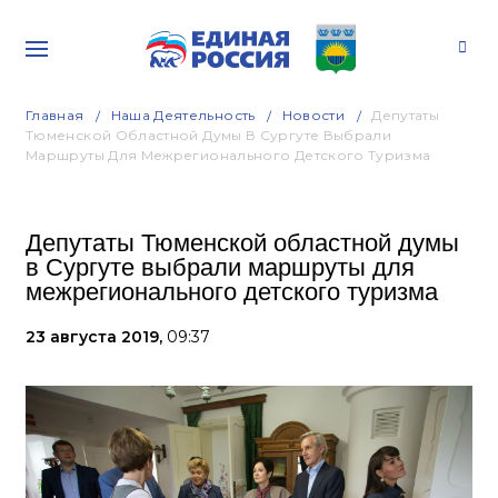
Главная
Наша Деятельность
Новости
Депутаты
Тюменской Областной Думы В Сургуте Выбрали
Маршруты Для Межрегионального Детского Туризма
Депутаты Тюменской областной думы
в Сургуте выбрали маршруты для
межрегионального детского туризма
23 августа 2019,
09:37