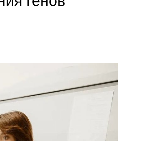
ния генов