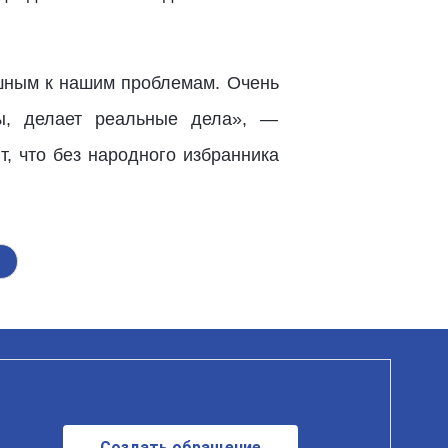
ушным к нашим проблемам. Очень
сы, делает реальные дела», —
, что без народного избранника
Создать обращение