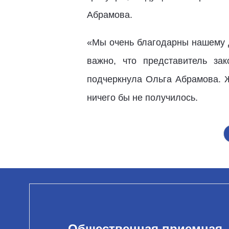
Абрамова.
«Мы очень благодарны нашему д
важно, что представитель за
подчеркнула Ольга Абрамова. Ж
ничего бы не получилось.
Общественная приемная