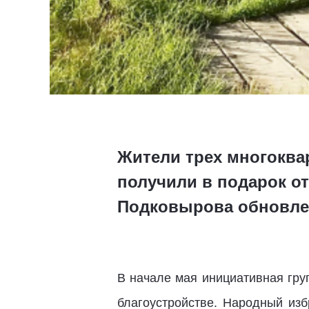
Жители трех многоква
получили в подарок от
Подковырова обновле
В начале мая инициативная гру
благоустройстве. Народный из