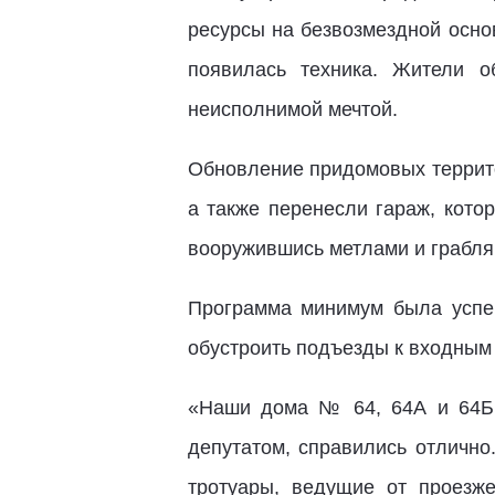
ресурсы на безвозмездной осно
появилась техника. Жители о
неисполнимой мечтой.
Обновление придомовых террито
а также перенесли гараж, кото
вооружившись метлами и грабля
Программа минимум была успе
обустроить подъезды к входным
«Наши дома № 64, 64А и 64Б с
депутатом, справились отличн
тротуары, ведущие от проезж