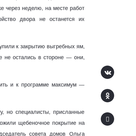
е через неделю, на месте работ
ойство двора не останется их
упили к закрытию выгребных ям,
е не остались в стороне — они,
ить и к программе максимум —
у, но специалисты, присланные
ложили щебеночное покрытие на
дседатель совета домов Ольга