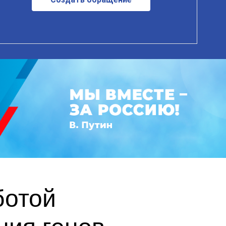
ботой