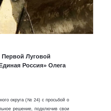
 Первой Луговой
«Единая Россия» Олега
ого округа (№ 24) с просьбой о
льное решение, подключив свои