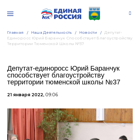
Главная
Наша Деятельность
Новости
Депутат-
Единоросс Юрий Баранчук Способствует Благоустройству
Территории Тюменской Школы №37
Депутат-единоросс Юрий Баранчук
способствует благоустройству
территории тюменской школы №37
21 января 2022,
09:06