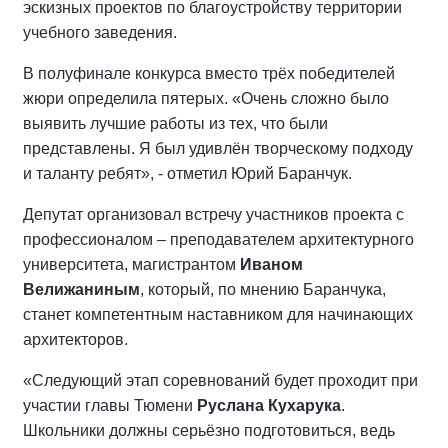
эскизных проектов по благоустройству территории
учебного заведения.
В полуфинале конкурса вместо трёх победителей
жюри определила пятерых. «Очень сложно было
выявить лучшие работы из тех, что были
представлены. Я был удивлён творческому подходу
и таланту ребят», - отметил Юрий Баранчук.
Депутат организовал встречу участников проекта с
профессионалом – преподавателем архитектурного
университета, магистрантом
Иваном
Велижаниным
, который, по мнению Баранчука,
станет компетентным наставником для начинающих
архитекторов.
«Следующий этап соревнований будет проходит при
участии главы Тюмени
Руслана Кухарука
.
Школьники должны серьёзно подготовиться, ведь