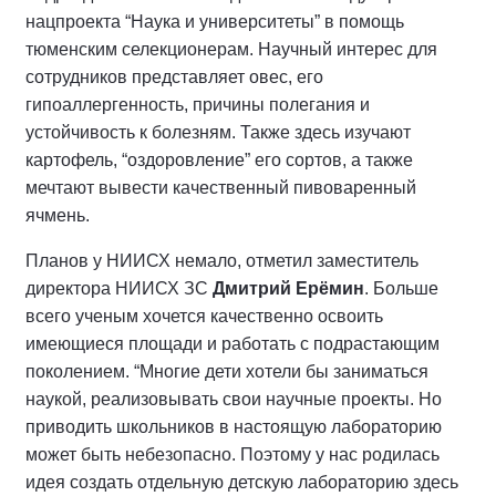
нацпроекта “Наука и университеты” в помощь
тюменским селекционерам. Научный интерес для
сотрудников представляет овес, его
гипоаллергенность, причины полегания и
устойчивость к болезням. Также здесь изучают
картофель, “оздоровление” его сортов, а также
мечтают вывести качественный пивоваренный
ячмень.
Планов у НИИСХ немало, отметил заместитель
директора НИИСХ ЗС
Дмитрий Ерёмин
. Больше
всего ученым хочется качественно освоить
имеющиеся площади и работать с подрастающим
поколением. “Многие дети хотели бы заниматься
наукой, реализовывать свои научные проекты. Но
приводить школьников в настоящую лабораторию
может быть небезопасно. Поэтому у нас родилась
идея создать отдельную детскую лабораторию здесь