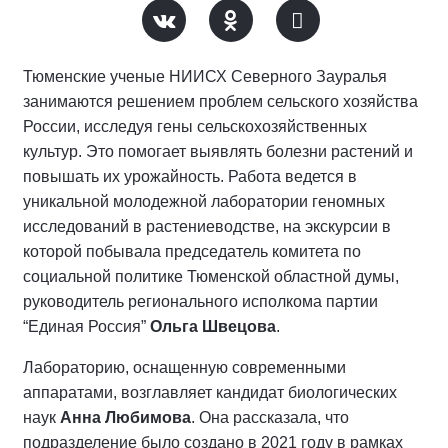
Тюменские ученые НИИСХ Северного Зауралья
занимаются решением проблем сельского хозяйства
России, исследуя гены сельскохозяйственных
культур. Это помогает выявлять болезни растений и
повышать их урожайность. Работа ведется в
уникальной молодежной лаборатории геномных
исследований в растениеводстве, на экскурсии в
которой побывала председатель комитета по
социальной политике Тюменской областной думы,
руководитель регионального исполкома партии
“Единая Россия”
Ольга Швецова
.
Лабораторию, оснащенную современными
аппаратами, возглавляет кандидат биологических
наук
Анна Любимова
. Она рассказала, что
подразделение было создано в 2021 году в рамках