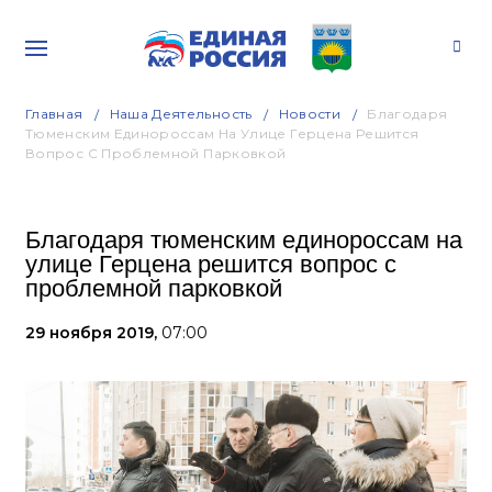
Главная
Наша Деятельность
Новости
Благодаря
Тюменским Единороссам На Улице Герцена Решится
Вопрос С Проблемной Парковкой
Благодаря тюменским единороссам на
улице Герцена решится вопрос с
проблемной парковкой
29 ноября 2019,
07:00