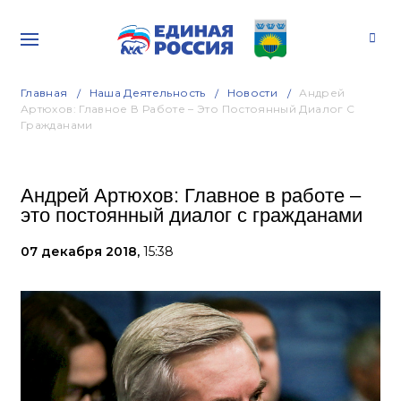
Главная
Наша Деятельность
Новости
Андрей
Артюхов: Главное В Работе – Это Постоянный Диалог С
Гражданами
Андрей Артюхов: Главное в работе –
это постоянный диалог с гражданами
07 декабря 2018,
15:38