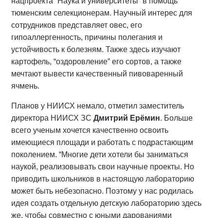
нацпроекта “Наука и университеты” в помощь
тюменским селекционерам. Научный интерес для
сотрудников представляет овес, его
гипоаллергенность, причины полегания и
устойчивость к болезням. Также здесь изучают
картофель, “оздоровление” его сортов, а также
мечтают вывести качественный пивоваренный
ячмень.
Планов у НИИСХ немало, отметил заместитель
директора НИИСХ ЗС
Дмитрий Ерёмин
. Больше
всего ученым хочется качественно освоить
имеющиеся площади и работать с подрастающим
поколением. “Многие дети хотели бы заниматься
наукой, реализовывать свои научные проекты. Но
приводить школьников в настоящую лабораторию
может быть небезопасно. Поэтому у нас родилась
идея создать отдельную детскую лабораторию здесь
же, чтобы совместно с юными дарованиями