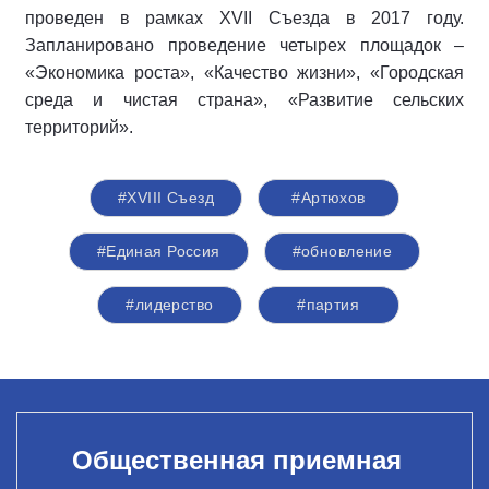
проведен в рамках XVII Съезда в 2017 году.
Запланировано проведение четырех площадок –
«Экономика роста», «Качество жизни», «Городская
среда и чистая страна», «Развитие сельских
территорий».
#XVIII Съезд
#Артюхов
#Единая Россия
#обновление
#лидерство
#партия
Общественная приемная