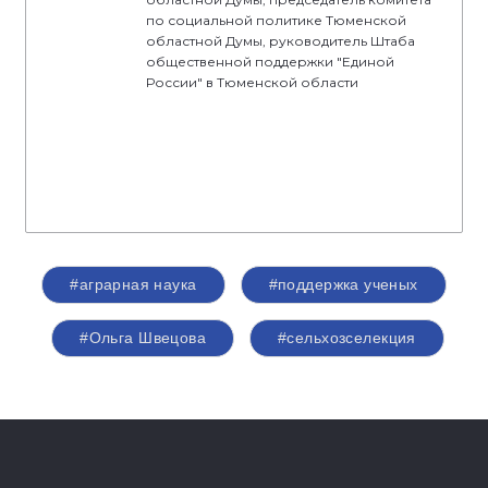
по социальной политике Тюменской
областной Думы, руководитель Штаба
общественной поддержки "Единой
России" в Тюменской области
#аграрная наука
#поддержка ученых
#Ольга Швецова
#сельхозселекция