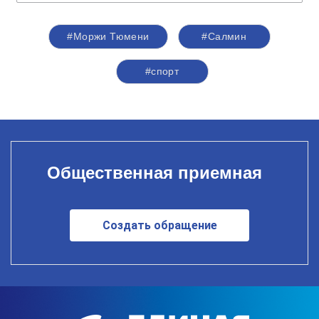
#Моржи Тюмени
#Салмин
#спорт
Общественная приемная
Создать обращение