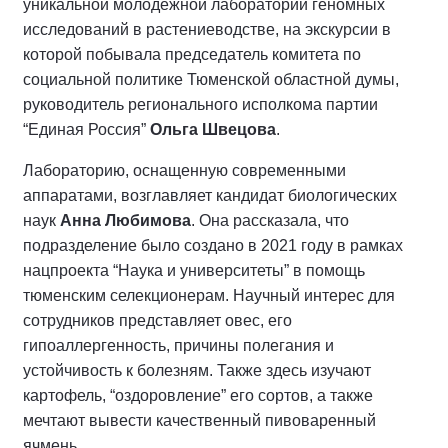
уникальной молодежной лаборатории геномных
исследований в растениеводстве, на экскурсии в
которой побывала председатель комитета по
социальной политике Тюменской областной думы,
руководитель регионального исполкома партии
“Единая Россия”
Ольга Швецова
.
Лабораторию, оснащенную современными
аппаратами, возглавляет кандидат биологических
наук
Анна Любимова
. Она рассказала, что
подразделение было создано в 2021 году в рамках
нацпроекта “Наука и университеты” в помощь
тюменским селекционерам. Научный интерес для
сотрудников представляет овес, его
гипоаллергенность, причины полегания и
устойчивость к болезням. Также здесь изучают
картофель, “оздоровление” его сортов, а также
мечтают вывести качественный пивоваренный
ячмень.