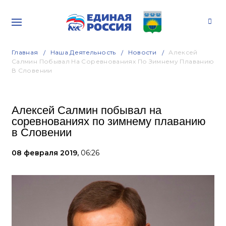
Главная
Наша Деятельность
Новости
Алексей
Салмин Побывал На Соревнованиях По Зимнему Плаванию
В Словении
Алексей Салмин побывал на
соревнованиях по зимнему плаванию
в Словении
08 февраля 2019,
06:26