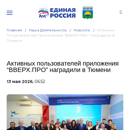
Главная
Наша Деятельность
Новости
Активных
Пользователей Приложения “ВВЕРХ.ПРО” Наградили В
Тюмени
Активных пользователей приложения
“ВВЕРХ.ПРО” наградили в Тюмени
13 мая 2026,
06:52