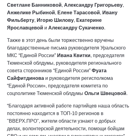
Светлане Банниковой
,
Александру Григорьеву
,
Анжелике Рыбиной
,
Елене Тарасовой
,
Ивану
Фильберту
,
Игорю Шилову
,
Екатерине
Ярославцевой
и
Александру Сукаченко
.
Также в этот день были торжественно вручены
благодарственные письма руководителя Уральского
МКС “Единой России”
Ивана Квитки
, председателя
Тюменской облдумы, руководителя регионального
совета сторонников “Единой России”
Фуата
Сайфитдинова
и руководителя регисполкома
“Единой России», председателя комитета по
соцполитике Тюменской облдумы
Ольги Швецовой
.
“Благодаря активной работе партийцев наша область
постоянно находится в ТОП-10 регионов в
"ВВЕРХ.ПРО", жители области узнают о добрых
делах, волонтерской деятельности, помощи бойцам