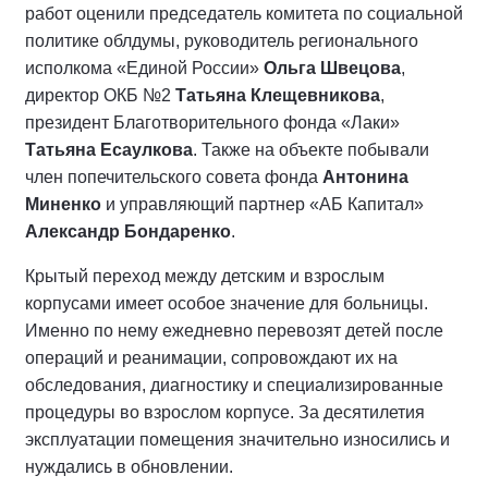
работ оценили председатель комитета по социальной
политике облдумы, руководитель регионального
исполкома «Единой России»
Ольга Швецова
,
директор ОКБ №2
Татьяна Клещевникова
,
президент Благотворительного фонда «Лаки»
Татьяна Есаулкова
. Также на объекте побывали
член попечительского совета фонда
Антонина
Миненко
и управляющий партнер «АБ Капитал»
Александр Бондаренко
.
Крытый переход между детским и взрослым
корпусами имеет особое значение для больницы.
Именно по нему ежедневно перевозят детей после
операций и реанимации, сопровождают их на
обследования, диагностику и специализированные
процедуры во взрослом корпусе. За десятилетия
эксплуатации помещения значительно износились и
нуждались в обновлении.