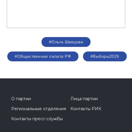
#Ольга Швецова
#Общественная палата РФ
#Выборы2026
О партии
Лица партии
Региональные отделения
Контакты РИК
Контакты пресс-службы