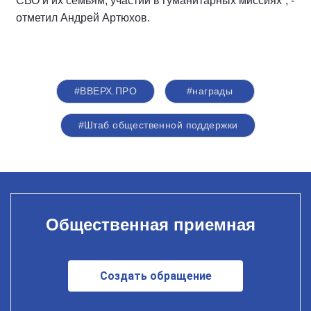
СВО и их семьям, участии в гуманитарных миссиях”, -
отметил Андрей Артюхов.
#ВВЕРХ.ПРО
#награды
#Штаб общественной поддержки
Общественная приемная
Создать обращение