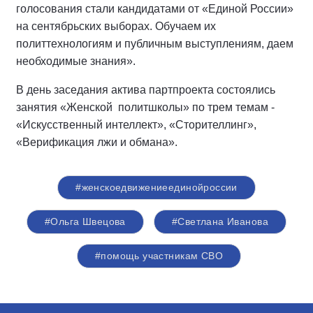
голосования стали кандидатами от «Единой России»
на сентябрьских выборах. Обучаем их
политтехнологиям и публичным выступлениям, даем
необходимые знания».
В день заседания актива партпроекта состоялись
занятия «Женской политшколы» по трем темам -
«Искусственный интеллект», «Сторителлинг»,
«Верификация лжи и обмана».
#женскоедвижениеединойроссии
#Ольга Швецова
#Светлана Иванова
#помощь участникам СВО