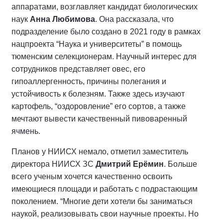
аппаратами, возглавляет кандидат биологических
наук
Анна Любимова
. Она рассказала, что
подразделение было создано в 2021 году в рамках
нацпроекта “Наука и университеты” в помощь
тюменским селекционерам. Научный интерес для
сотрудников представляет овес, его
гипоаллергенность, причины полегания и
устойчивость к болезням. Также здесь изучают
картофель, “оздоровление” его сортов, а также
мечтают вывести качественный пивоваренный
ячмень.
Планов у НИИСХ немало, отметил заместитель
директора НИИСХ ЗС
Дмитрий Ерёмин
. Больше
всего ученым хочется качественно освоить
имеющиеся площади и работать с подрастающим
поколением. “Многие дети хотели бы заниматься
наукой, реализовывать свои научные проекты. Но