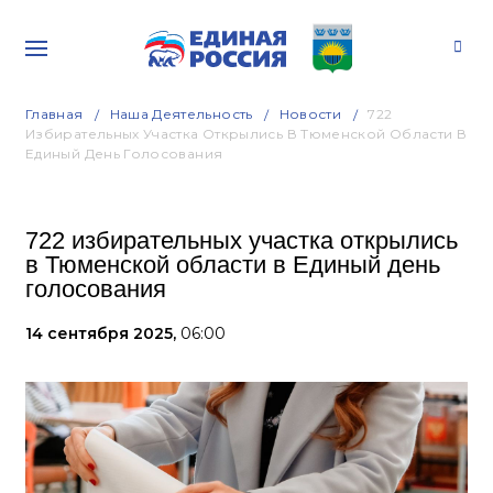
Главная
Наша Деятельность
Новости
722
Избирательных Участка Открылись В Тюменской Области В
Единый День Голосования
722 избирательных участка открылись
в Тюменской области в Единый день
голосования
14 сентября 2025,
06:00