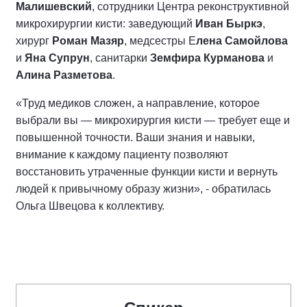
Малишевский
, сотрудники Центра реконструктивной
микрохирургии кисти: заведующий
Иван Быркэ
,
хирург
Роман Мазяр
, медсестры Е
лена Самойлова
и
Яна Супрун
, санитарки
Земфира Курманова
и
Алина Разметова
.
«Труд медиков сложен, а направление, которое
выбрали вы — микрохирургия кисти — требует еще и
повышенной точности. Ваши знания и навыки,
внимание к каждому пациенту позволяют
восстановить утраченные функции кисти и вернуть
людей к привычному образу жизни», - обратилась
Ольга Швецова к коллективу.