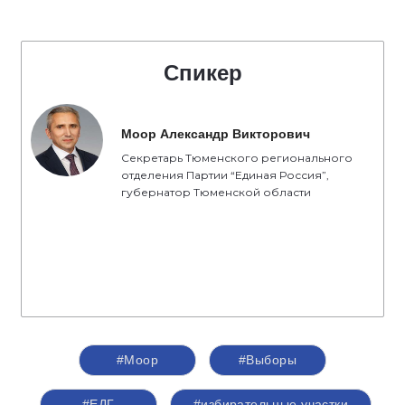
Спикер
Моор Александр Викторович
Секретарь Тюменского регионального
отделения Партии “Единая Россия”,
губернатор Тюменской области
#Моор
#Выборы
#ЕДГ
#избирательные участки